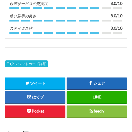
付帯サービスの充実度
8.0/10
使い勝手の良さ
8.0/10
ステイタス性
8.0/10
クレジットカード詳細
ツイート
シェア
はてブ
LINE
Pocket
feedly