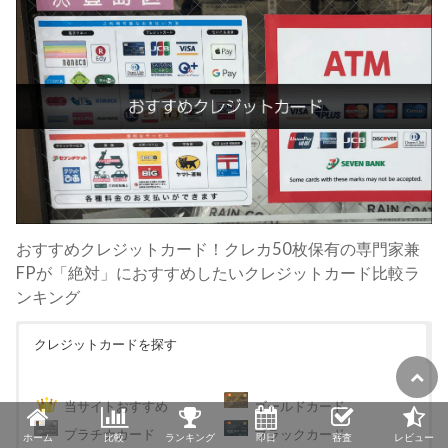
おすすめクレジットカード！クレカ50枚保有の専門家兼
FPが「絶対」におすすめしたいクレジットカード比較ラ
ンキング
クレジットカードを探す
当サイトおすすめ
ゴールドカード
プラチナカード
ブラックカード
ホーム
比較
ランキング
即日
審査
レビュー