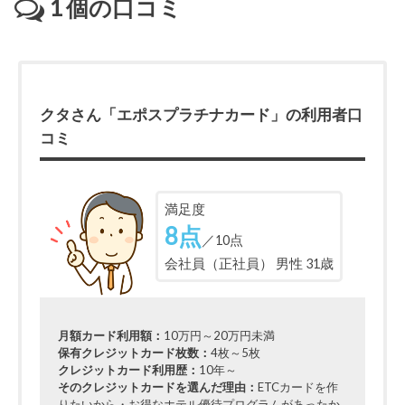
1
個の口コミ
クタさん「エポスプラチナカード」の利用者口
コミ
満足度
8点
／10点
会社員（正社員） 男性 31歳
月額カード利用額：
10万円～20万円未満
保有クレジットカード枚数：
4枚～5枚
クレジットカード利用歴：
10年～
そのクレジットカードを選んだ理由：
ETCカードを作
りたいから・お得なホテル優待プログラムがあったか