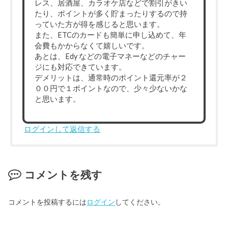
レス、居酒屋、カラオケ店などで割引がきい
たり、ポイントが多く貯まったりするので持
っていた方が得を感じると思います。
また、ETCのカードも簡単に申し込めて、年
会費もかからなくて嬉しいです。
あとは、Edy などの電子マネーなどのチャー
ジにも対応できています。
デメリットは、通常時のポイント還元率が２
００円で１ポイントなので、少々少ないかな
と思います。
ログインして返信する
コメントを残す
コメントを投稿するには
ログイン
してください。