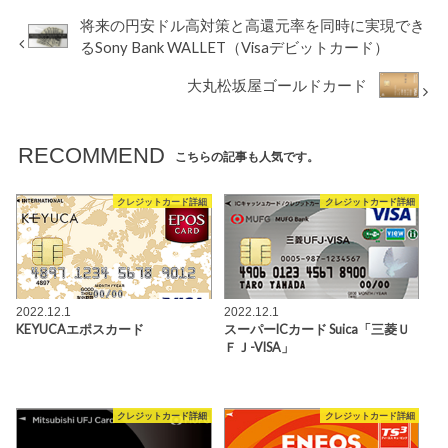
将来の円安ドル高対策と高還元率を同時に実現でき
るSony Bank WALLET（Visaデビットカード）
大丸松坂屋ゴールドカード
RECOMMEND
こちらの記事も人気です。
クレジットカード詳細
クレジットカード詳細
2022.12.1
2022.12.1
KEYUCAエポスカード
スーパーICカード Suica「三菱Ｕ
ＦＪ-VISA」
クレジットカード詳細
クレジットカード詳細