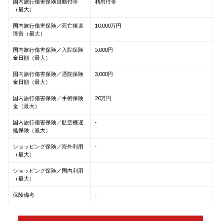
国内旅行傷害保険自動付帯
利用付帯
（最大）
国内旅行傷害保険／死亡後遺
10,000万円
障害（最大）
国内旅行傷害保険／入院保険
5,000円
金日額（最大）
国内旅行傷害保険／通院保険
3,000円
金日額（最大）
国内旅行傷害保険／手術保険
20万円
金（最大）
国内旅行傷害保険／航空機遅
-
延保険（最大）
ショッピング保険／海外利用
-
（最大）
ショッピング保険／国内利用
-
（最大）
保険備考
-