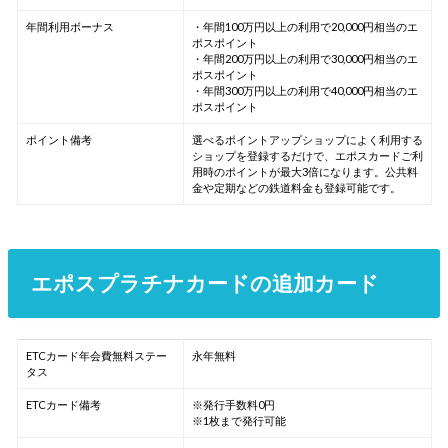
年間利用ボーナス
・年間100万円以上の利用で20,000円相当のエ
ポスポイント
・年間200万円以上の利用で30,000円相当のエ
ポスポイント
・年間300万円以上の利用で40,000円相当のエ
ポスポイント
ポイント備考
選べるポイントアップショップによく利用する
ショップを登録するだけで、エポスカードご利
用時のポイントが最大3倍になります。公共料
金や定期などの鉄道料金も登録可能です。
エポスプラチナカードの追加カード
ETCカード年会費無料ステー
永年無料
タス
ETCカード備考
※発行手数料0円
※1枚まで発行可能