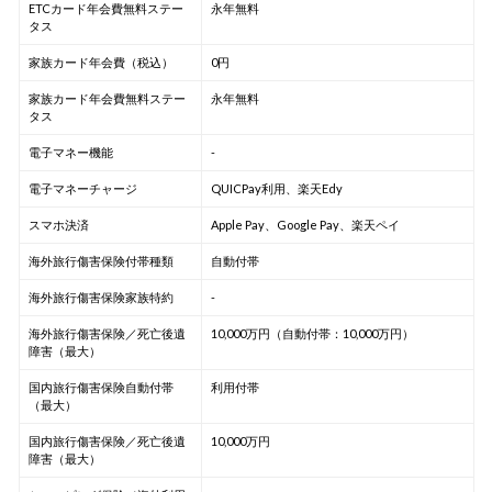
ETCカード年会費無料ステー
永年無料
タス
家族カード年会費（税込）
0円
家族カード年会費無料ステー
永年無料
タス
電子マネー機能
-
電子マネーチャージ
QUICPay利用、楽天Edy
スマホ決済
Apple Pay、Google Pay、楽天ペイ
海外旅行傷害保険付帯種類
自動付帯
海外旅行傷害保険家族特約
-
海外旅行傷害保険／死亡後遺
10,000万円（自動付帯：10,000万円）
障害（最大）
国内旅行傷害保険自動付帯
利用付帯
（最大）
国内旅行傷害保険／死亡後遺
10,000万円
障害（最大）