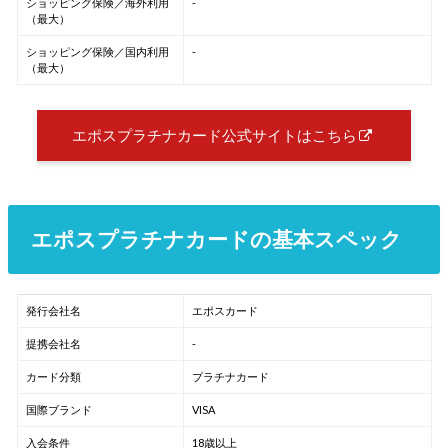
ショッピング保険／海外利用
-
（最大）
ショッピング保険／国内利用
-
（最大）
エポスプラチナカード公式サイトはこちら
エポスプラチナカードの基本スペック
発行会社名
エポスカード
提携会社名
-
カード分類
プラチナカード
国際ブランド
VISA
入会条件
18歳以上