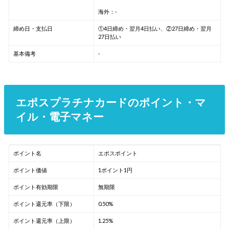
海外：-
締め日・支払日
①4日締め・翌月4日払い、②27日締め・翌月
27日払い
基本備考
-
エポスプラチナカードのポイント・マ
イル・電子マネー
ポイント名
エポスポイント
ポイント価値
1ポイント1円
ポイント有効期限
無期限
ポイント還元率（下限）
0.50%
ポイント還元率（上限）
1.25%