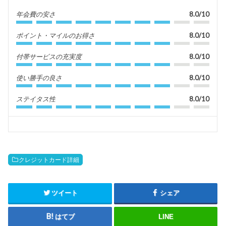
年会費の安さ
8.0/10
ポイント・マイルのお得さ
8.0/10
付帯サービスの充実度
8.0/10
使い勝手の良さ
8.0/10
ステイタス性
8.0/10
クレジットカード詳細
ツイート
シェア
はてブ
LINE