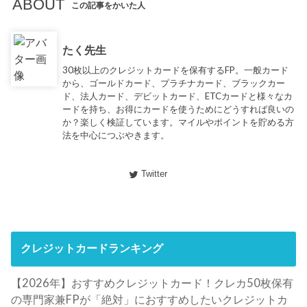
ABOUT
この記事をかいた人
たく先生
30枚以上のクレジットカードを保有するFP。一般カード
から、ゴールドカード、プラチナカード、ブラックカー
ド、法人カード、デビットカード、ETCカードと様々なカ
ードを持ち、お得にカードを使うためにどうすれば良いの
か？楽しく検証しています。マイルやポイントを貯める方
法を中心につぶやきます。
Twitter
クレジットカードランキング
【2026年】おすすめクレジットカード！クレカ50枚保有
の専門家兼FPが「絶対」におすすめしたいクレジットカ