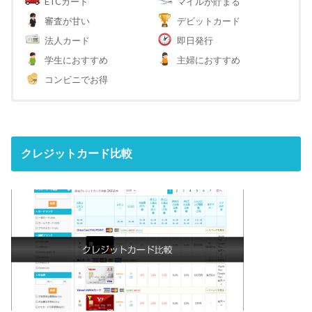
ETCカード
マイルが貯まる
審査が甘い
デビットカード
法人カード
即日発行
学生におすすめ
主婦におすすめ
コンビニでお得
クレジットカード比較