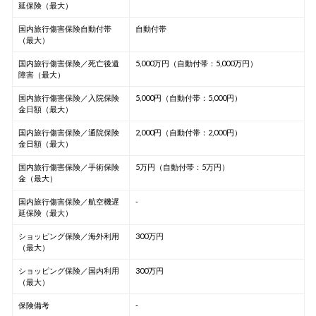
延保険（最大）
国内旅行傷害保険自動付帯
自動付帯
（最大）
国内旅行傷害保険／死亡後遺
5,000万円（自動付帯：5,000万円）
障害（最大）
国内旅行傷害保険／入院保険
5,000円（自動付帯：5,000円）
金日額（最大）
国内旅行傷害保険／通院保険
2,000円（自動付帯：2,000円）
金日額（最大）
国内旅行傷害保険／手術保険
5万円（自動付帯：5万円）
金（最大）
国内旅行傷害保険／航空機遅
-
延保険（最大）
ショッピング保険／海外利用
300万円
（最大）
ショッピング保険／国内利用
300万円
（最大）
保険備考
-