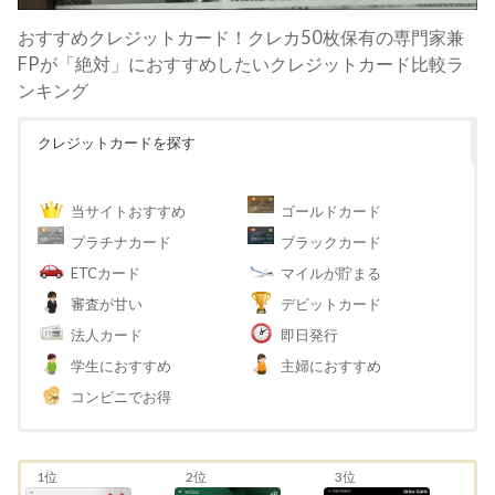
おすすめクレジットカード！クレカ50枚保有の専門家兼
FPが「絶対」におすすめしたいクレジットカード比較ラ
ンキング
クレジットカードを探す
当サイトおすすめ
ゴールドカード
プラチナカード
ブラックカード
ETCカード
マイルが貯まる
審査が甘い
デビットカード
法人カード
即日発行
学生におすすめ
主婦におすすめ
コンビニでお得
1位
2位
3位