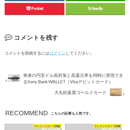
Pocket
feedly
コメントを残す
コメントを投稿するには
ログイン
してください。
将来の円安ドル高対策と高還元率を同時に実現でき
るSony Bank WALLET（Visaデビットカード）
大丸松坂屋ゴールドカード
RECOMMEND
こちらの記事も人気です。
クレジットカード詳細
クレジットカード詳細