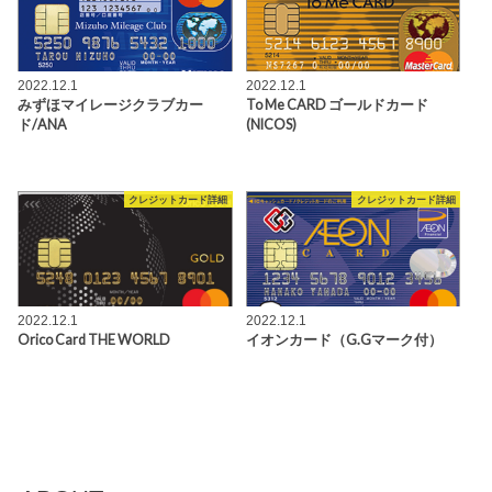
2022.12.1
2022.12.1
みずほマイレージクラブカー
To Me CARD ゴールドカード
ド/ANA
(NICOS)
クレジットカード詳細
クレジットカード詳細
2022.12.1
2022.12.1
Orico Card THE WORLD
イオンカード（G.Gマーク付）