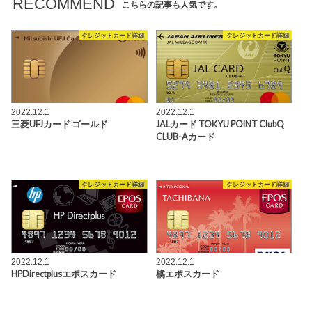
RECOMMEND
こちらの記事も人気です。
クレジットカード詳細
クレジットカード詳細
2022.12.1
2022.12.1
三菱UFJカード ゴールド
JALカード TOKYU POINT ClubQ
CLUB-Aカード
クレジットカード詳細
クレジットカード詳細
2022.12.1
2022.12.1
HPDirectplusエポスカード
橘エポスカード