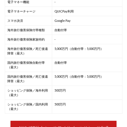
電子マネー機能
-
電子マネーチャージ
QUICPay利用
スマホ決済
Google Pay
海外旅行傷害保険付帯種類
自動付帯
海外旅行傷害保険家族特約
-
海外旅行傷害保険／死亡後遺
5,000万円（自動付帯：5,000万円）
障害（最大）
国内旅行傷害保険自動付帯
自動付帯
（最大）
国内旅行傷害保険／死亡後遺
5,000万円（自動付帯：5,000万円）
障害（最大）
ショッピング保険／海外利用
500万円
（最大）
ショッピング保険／国内利用
500万円
（最大）