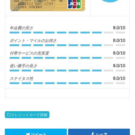
年会費の安さ
8.0/10
ポイント・マイルのお得さ
8.0/10
付帯サービスの充実度
8.0/10
使い勝手の良さ
8.0/10
ステイタス性
8.0/10
クレジットカード詳細
ツイート
シェア