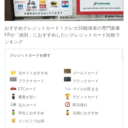
おすすめクレジットカード！クレカ50枚保有の専門家兼
FPが「絶対」におすすめしたいクレジットカード比較ラ
ンキング
クレジットカードを探す
当サイトおすすめ
ゴールドカード
プラチナカード
ブラックカード
ETCカード
マイルが貯まる
審査が甘い
デビットカード
法人カード
即日発行
学生におすすめ
主婦におすすめ
コンビニでお得