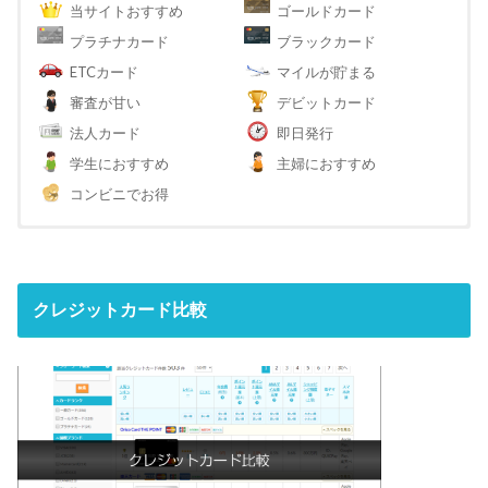
当サイトおすすめ
ゴールドカード
プラチナカード
ブラックカード
ETCカード
マイルが貯まる
審査が甘い
デビットカード
法人カード
即日発行
学生におすすめ
主婦におすすめ
コンビニでお得
クレジットカード比較