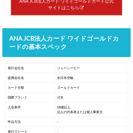
ANA JCB法人カード ワイドゴールドカード公式
サイトはこちら
ANA JCB法人カード ワイドゴールドカ
ードの基本スペック
発行会社名
ジェーシービー
提携会社名
全日本空輸
カード分類
ゴールドカード
国際ブランド
JCB
入会条件
18歳以上
法人の代表者または個人事業主
申込方法
-
発行スピード
-