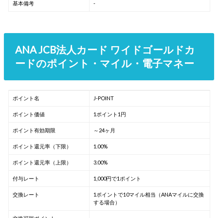
基本備考
-
ANA JCB法人カード ワイドゴールドカ
ードのポイント・マイル・電子マネー
ポイント名
J-POINT
ポイント価値
1ポイント1円
ポイント有効期限
～24ヶ月
ポイント還元率（下限）
1.00%
ポイント還元率（上限）
3.00%
付与レート
1,000円で1ポイント
交換レート
1ポイントで10マイル相当（ANAマイルに交換
する場合）