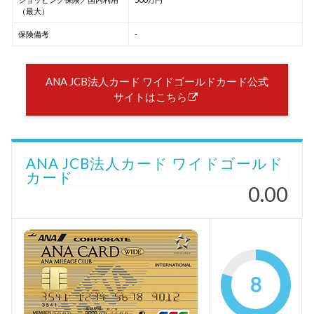
（最大）
保険備考
-
ANA JCB法人カード ワイドゴールドカード公式
サイトはこちら
ANA JCB法人カード ワイドゴールド
カード
0.00
8