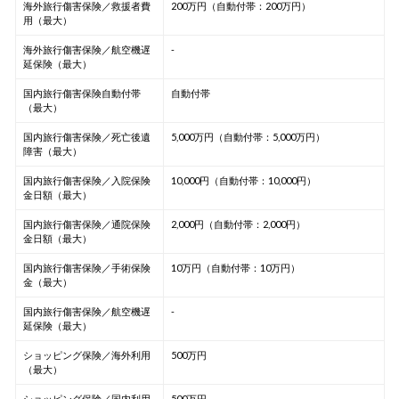
海外旅行傷害保険／救援者費
200万円（自動付帯：200万円）
用（最大）
海外旅行傷害保険／航空機遅
-
延保険（最大）
国内旅行傷害保険自動付帯
自動付帯
（最大）
国内旅行傷害保険／死亡後遺
5,000万円（自動付帯：5,000万円）
障害（最大）
国内旅行傷害保険／入院保険
10,000円（自動付帯：10,000円）
金日額（最大）
国内旅行傷害保険／通院保険
2,000円（自動付帯：2,000円）
金日額（最大）
国内旅行傷害保険／手術保険
10万円（自動付帯：10万円）
金（最大）
国内旅行傷害保険／航空機遅
-
延保険（最大）
ショッピング保険／海外利用
500万円
（最大）
ショッピング保険／国内利用
500万円