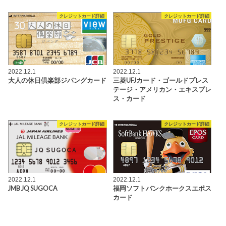
クレジットカード詳細
クレジットカード詳細
2022.12.1
2022.12.1
大人の休日倶楽部ジパングカード
三菱UFJカード・ゴールドプレス
テージ・アメリカン・エキスプレ
ス・カード
クレジットカード詳細
クレジットカード詳細
2022.12.1
2022.12.1
JMB JQ SUGOCA
福岡ソフトバンクホークスエポス
カード