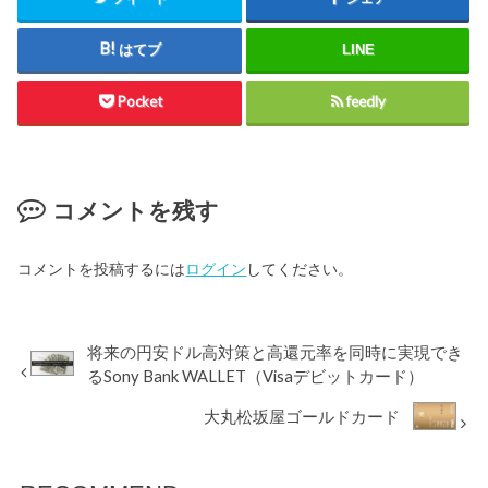
はてブ
LINE
Pocket
feedly
コメントを残す
コメントを投稿するには
ログイン
してください。
将来の円安ドル高対策と高還元率を同時に実現でき
るSony Bank WALLET（Visaデビットカード）
大丸松坂屋ゴールドカード