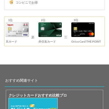
コンビニでお得
1位
2位
3位
三
楽
井住友カード
天カード
Orico Card THE POINT
おすすめ関連サイト
クレジットカードおすすめ比較プロ