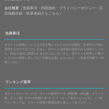
会社概要
（免責事項・利用規約・プライバシーポリシー・広
告掲載依頼・執筆者紹介もこちら）
免責事項
当サイトの情報については万全を期しておりますが正確性、安全性その他を
保障するものではございません。当サイトは情報の提供のみを目的としてお
り、特定の会社に勧誘をするものではございせん。当サイトを利用した際の
トラブルや損害に対しては一切責任を負いませんので、ご自身の判断でご利
用ください。
ランキング基準
当サイトのランキングは、サイトの取得データ（閲覧数・申込数・クリック
数・口コミ数）の4つの指標に基づいたランキング表示となります。（一部
のランキングは、リサーチ調査の調査結果を基にしております。）