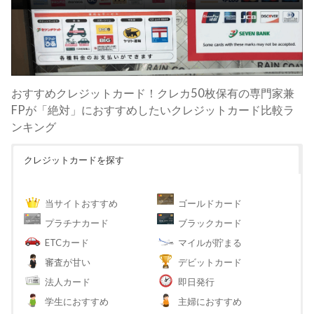
おすすめクレジットカード！クレカ50枚保有の専門家兼
FPが「絶対」におすすめしたいクレジットカード比較ラ
ンキング
クレジットカードを探す
当サイトおすすめ
ゴールドカード
プラチナカード
ブラックカード
ETCカード
マイルが貯まる
審査が甘い
デビットカード
法人カード
即日発行
学生におすすめ
主婦におすすめ