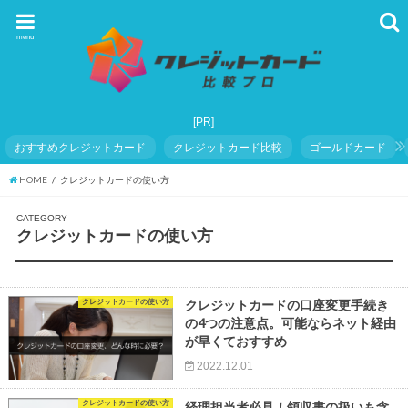
menu
おすすめクレジットカード
クレジットカード比較
ゴールドカード
HOME
クレジットカードの使い方
CATEGORY
クレジットカードの使い方
クレジットカードの使い方
クレジットカードの口座変更手続き
の4つの注意点。可能ならネット経由
が早くておすすめ
2022.12.01
クレジットカードの使い方
経理担当者必見！領収書の扱いも含