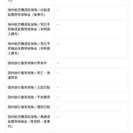
海外航空機遅延保険／出航遅
-
延費用等保険金（食事代）
海外航空機遅延保険／寄託手
-
荷物遅延費用保険金（衣料購
入費等）
海外航空機遅延保険／寄託手
-
荷物紛失費用保険金（衣料購
入費等）
国内旅行傷害保険付帯条件
-
国内旅行傷害保険／死亡・後
-
遺障害
国内旅行傷害保険／入院日額
-
国内旅行傷害保険／手術費用
-
国内旅行傷害保険／通院日額
-
国内航空機遅延保険／乗継遅
-
延費用保険金（客室料・食事
代）