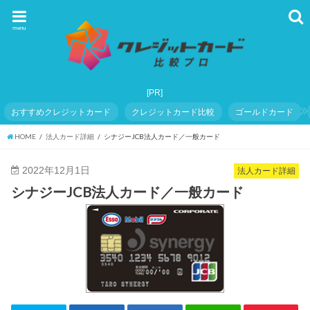
menu
おすすめクレジットカード
クレジットカード比較
ゴールドカード
HOME
法人カード詳細
シナジーJCB法人カード／一般カード
2022年12月1日
法人カード詳細
シナジーJCB法人カード／一般カード