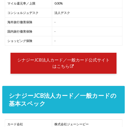
マイル還元率／上限
0.00%
コンシェルジュデスク
法人デスク
海外旅行傷害保険
-
国内旅行傷害保険
-
ショッピング保険
-
シナジーJCB法人カード／一般カード公式サイト
はこちら
シナジーJCB法人カード／一般カードの
基本スペック
カード会社
株式会社ジェーシービー