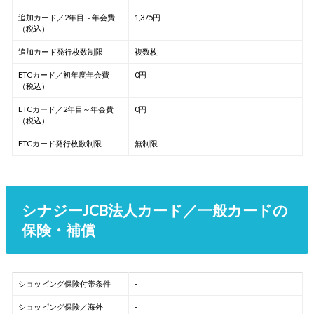
追加カード／2年目～年会費
1,375円
（税込）
追加カード発行枚数制限
複数枚
ETCカード／初年度年会費
0円
（税込）
ETCカード／2年目～年会費
0円
（税込）
ETCカード発行枚数制限
無制限
シナジーJCB法人カード／一般カードの
保険・補償
ショッピング保険付帯条件
-
ショッピング保険／海外
-