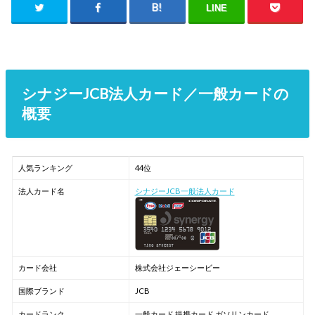
LINE
シナジーJCB法人カード／一般カードの
概要
人気ランキング
44位
法人カード名
シナジーJCB一般法人カード
カード会社
株式会社ジェーシービー
国際ブランド
JCB
カードランク
一般カード,提携カード,ガソリンカード