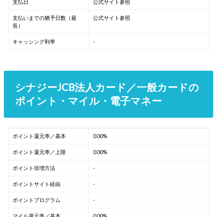
支払日
公式サイト参照
支払いまでの猶予日数（最
公式サイト参照
長）
キャッシング利率
-
シナジーJCB法人カード／一般カードの
ポイント・マイル・電子マネー
ポイント還元率／基本
0.00%
ポイント還元率／上限
0.00%
ポイント倍増方法
-
ポイントサイト経由
-
ポイントプログラム
-
マイル還元率／基本
0.00%