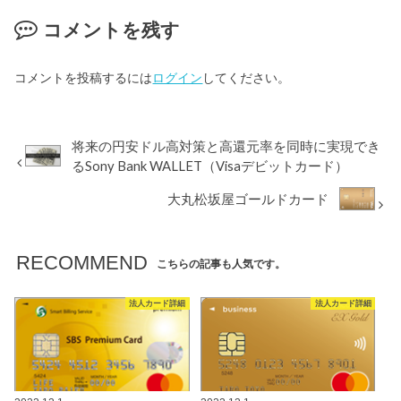
コメントを残す
コメントを投稿するには
ログイン
してください。
将来の円安ドル高対策と高還元率を同時に実現でき
るSony Bank WALLET（Visaデビットカード）
大丸松坂屋ゴールドカード
RECOMMEND
こちらの記事も人気です。
法人カード詳細
法人カード詳細