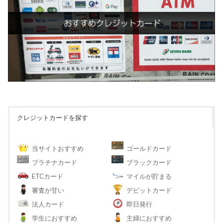
クレジットカードを探す
当サイトおすすめ
ゴールドカード
プラチナカード
ブラックカード
ETCカード
マイルが貯まる
審査が甘い
デビットカード
法人カード
即日発行
学生におすすめ
主婦におすすめ