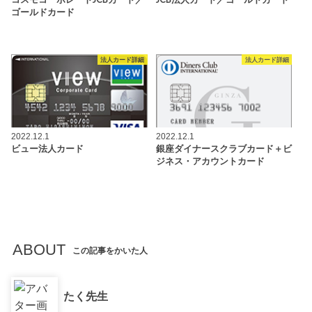
ゴールドカード
法人カード詳細
法人カード詳細
2022.12.1
2022.12.1
ビュー法人カード
銀座ダイナースクラブカード＋ビ
ジネス・アカウントカード
ABOUT
この記事をかいた人
たく先生