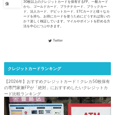
30枚以上のクレジットカードを保有するFP。一般カード
から、ゴールドカード、プラチナカード、ブラックカー
ド、法人カード、デビットカード、ETCカードと様々なカ
ードを持ち、お得にカードを使うためにどうすれば良いの
か？楽しく検証しています。マイルやポイントを貯める方
法を中心につぶやきます。
Twitter
クレジットカードランキング
【2026年】おすすめクレジットカード！クレカ50枚保有
の専門家兼FPが「絶対」におすすめしたいクレジットカ
ード比較ランキング