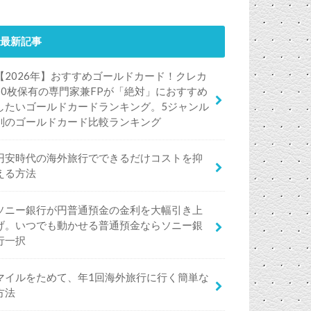
最新記事
【2026年】おすすめゴールドカード！クレカ
50枚保有の専門家兼FPが「絶対」におすすめ
したいゴールドカードランキング。5ジャンル
別のゴールドカード比較ランキング
円安時代の海外旅行でできるだけコストを抑
える方法
ソニー銀行が円普通預金の金利を大幅引き上
げ。いつでも動かせる普通預金ならソニー銀
行一択
マイルをためて、年1回海外旅行に行く簡単な
方法