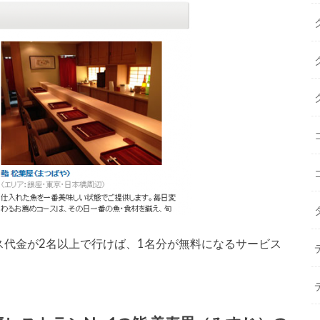
ス代金が2名以上で行けば、1名分が無料になるサービス