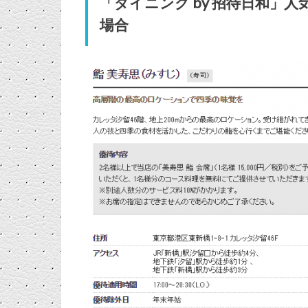
「ダイニング by 招待日和」
場合