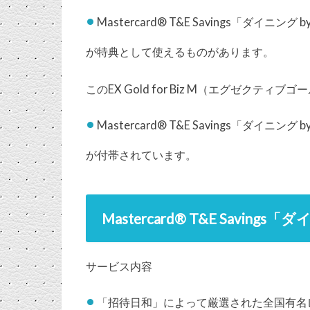
Mastercard® T&E Savings「ダイニング
が特典として使えるものがあります。
このEX Gold for Biz M（エグゼクティ
Mastercard® T&E Savings「ダイニング
が付帯されています。
Mastercard® T&E Saving
サービス内容
「招待日和」によって厳選された全国有名