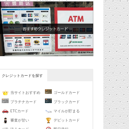
クレジットカードを探す
当サイトおすすめ
ゴールドカード
プラチナカード
ブラックカード
ETCカード
マイルが貯まる
審査が甘い
デビットカード