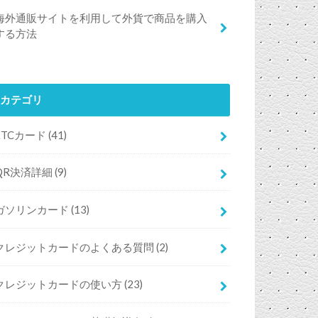
海外通販サイトを利用して外貨で商品を購入
する方法
カテゴリ
ETCカード
(41)
QR決済詳細
(9)
ガソリンカード
(13)
クレジットカードのよくある質問
(2)
クレジットカードの使い方
(23)