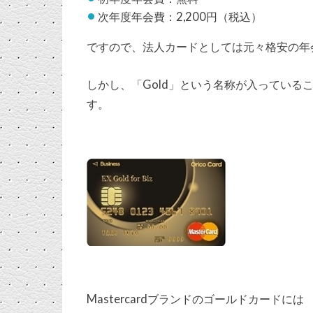
次年度年会費：2,200円（税込）
ですので、法人カードとしては元々格安の年
しかし、「Gold」という名称が入っている
す。
Mastercardブランドのゴールドカードには