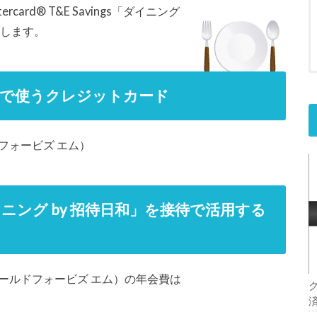
d® T&E Savings「ダイニング
介します。
ドで使うクレジットカード
ルドフォービズ エム）
gs「ダイニング by 招待日和」を接待で活用する
ティブゴールドフォービズ エム）の年会費は