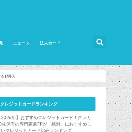
識
ニュース
法人カード
カードの使い方
カードの選び方
法人カード比較
法人カードランキング
法人ETCカード
用するお得技
クレジットカードランキング
【2026年】おすすめクレジットカード！クレカ
50枚保有の専門家兼FPが「絶対」におすすめし
たいクレジットカード比較ランキング