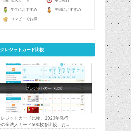
法人カード
即日発行
学生におすすめ
主婦におすすめ
コンビニでお得
クレジットカード比較
クレジットカード比較。2023年発行
済の全法人カード500枚を比較。お
すすめの1枚は？