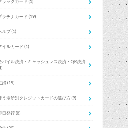
ブラックカード
(1)
プラチナカード
(19)
ヘルプ
(1)
マイルカード
(1)
モバイル決済・キャッシュレス決済・QR決済
1)
主婦
(19)
使う場所別クレジットカードの選び方
(9)
即日発行
(8)
学生
(20)