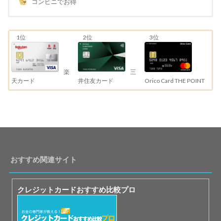
コンビニでお得
1位
2位
3位
三
楽
井住友カード
天カード
Orico Card THE POINT
おすすめ関連サイト
クレジットカードおすすめ比較プロ