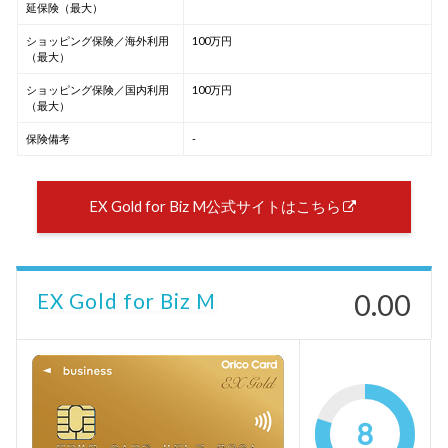
延保険（最大）
ショッピング保険／海外利用
100万円
（最大）
ショッピング保険／国内利用
100万円
（最大）
保険備考
-
EX Gold for Biz M公式サイトはこちら
0.00
EX Gold for Biz M
8