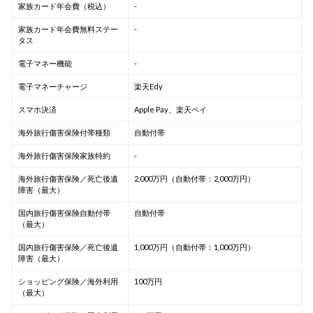
家族カード年会費（税込）
-
家族カード年会費無料ステー
-
タス
電子マネー機能
-
電子マネーチャージ
楽天Edy
スマホ決済
Apple Pay、楽天ペイ
海外旅行傷害保険付帯種類
自動付帯
海外旅行傷害保険家族特約
-
海外旅行傷害保険／死亡後遺
2,000万円（自動付帯：2,000万円）
障害（最大）
国内旅行傷害保険自動付帯
自動付帯
（最大）
国内旅行傷害保険／死亡後遺
1,000万円（自動付帯：1,000万円）
障害（最大）
ショッピング保険／海外利用
100万円
（最大）