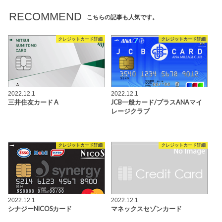
RECOMMEND
こちらの記事も人気です。
クレジットカード詳細
クレジットカード詳細
2022.12.1
2022.12.1
三井住友カード A
JCB一般カード/プラスANAマイ
レージクラブ
クレジットカード詳細
クレジットカード詳細
2022.12.1
2022.12.1
シナジーNICOSカード
マネックスセゾンカード