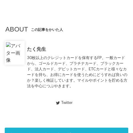
ABOUT
この記事をかいた人
たく先生
30枚以上のクレジットカードを保有するFP。一般カード
から、ゴールドカード、プラチナカード、ブラックカー
ド、法人カード、デビットカード、ETCカードと様々なカ
ードを持ち、お得にカードを使うためにどうすれば良いの
か？楽しく検証しています。マイルやポイントを貯める方
法を中心につぶやきます。
Twitter