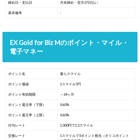
締め日・支払日
月末締め・翌月27日払い
基本備考
-
EX Gold for Biz Mのポイント・マイル・
電子マネー
ポイント名
暮らスマイル
ポイント価値
1スマイル5円
ポイント有効期限
～24ヶ月
ポイント還元率（下限）
0.60%
ポイント還元率（上限）
0.60%
付与レート
1,000円で1.2スマイル
交換レート
1スマイルで5ポイント相当（オリコポイント