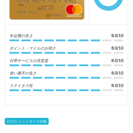
年会費の安さ
8.0/10
ポイント・マイルのお得さ
8.0/10
付帯サービスの充実度
8.0/10
使い勝手の良さ
8.0/10
ステイタス性
8.0/10
クレジットカード詳細