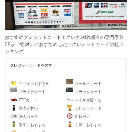
おすすめクレジットカード！クレカ50枚保有の専門家兼
FPが「絶対」におすすめしたいクレジットカード比較ラ
ンキング
クレジットカードを探す
当サイトおすすめ
ゴールドカード
プラチナカード
ブラックカード
ETCカード
マイルが貯まる
審査が甘い
デビットカード
法人カード
即日発行
学生におすすめ
主婦におすすめ