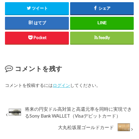
ツイート
シェア
はてブ
LINE
Pocket
feedly
コメントを残す
コメントを投稿するには
ログイン
してください。
将来の円安ドル高対策と高還元率を同時に実現でき
るSony Bank WALLET（Visaデビットカード）
大丸松坂屋ゴールドカード