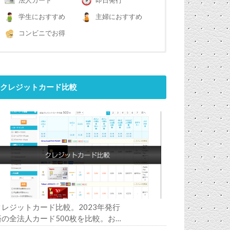
法人カード
即日発行
学生におすすめ
主婦におすすめ
コンビニでお得
クレジットカード比較
クレジットカード比較。2023年発行
済の全法人カード500枚を比較。お
すすめの1枚は？