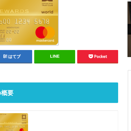
はてブ
LINE
Pocket
の概要