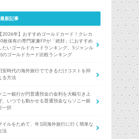
最新記事
【2026年】おすすめゴールドカード！クレカ
50枚保有の専門家兼FPが「絶対」におすすめ
したいゴールドカードランキング。5ジャンル
別のゴールドカード比較ランキング
円安時代の海外旅行でできるだけコストを抑
える方法
ソニー銀行が円普通預金の金利を大幅引き上
げ。いつでも動かせる普通預金ならソニー銀
行一択
マイルをためて、年1回海外旅行に行く簡単な
方法