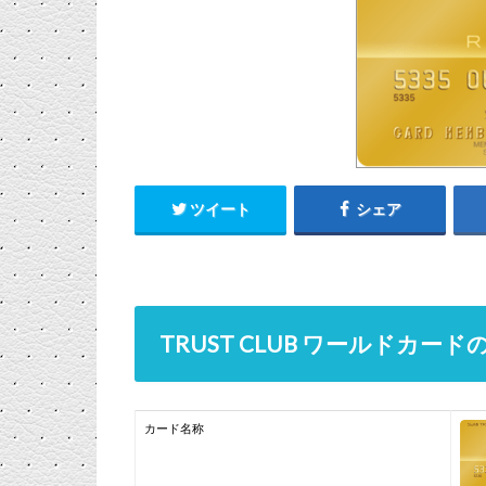
ツイート
シェア
TRUST CLUB ワールドカード
カード名称