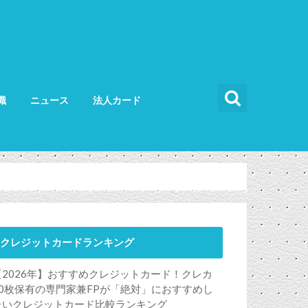
識
ニュース
法人カード
カードの使い方
カードの選び方
法人カード比較
法人カードランキング
法人ETCカード
クレジットカードランキング
【2026年】おすすめクレジットカード！クレカ
50枚保有の専門家兼FPが「絶対」におすすめし
たいクレジットカード比較ランキング