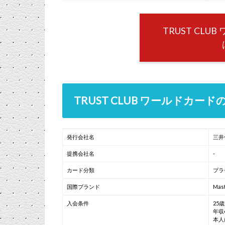
TRUST CL
TRUST CLUB ワールドカー
発行会社名
三井
提携会社名
-
カード分類
プラ
国際ブランド
Mas
入会条件
25
年収
本人