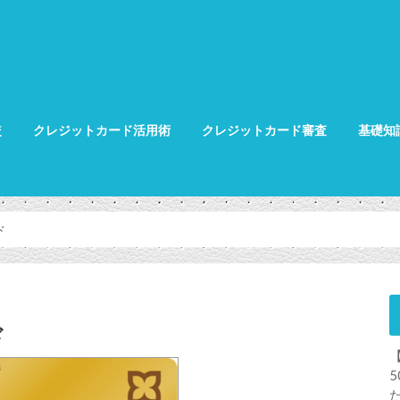
較
クレジットカード活用術
クレジットカード審査
基礎知
クレジット
クレジット
グ
ド
ド