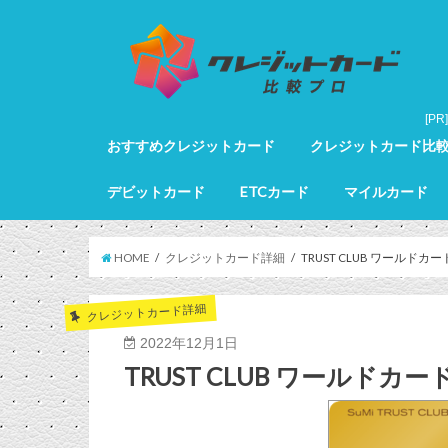
おすすめクレジットカード
クレジットカード比
クレジットカード全カードランキング
クレジットカードランキング
ゴールドカードランキング
プラチナカードランキング
ブラックカードランキング
クレジットカード詳細
デビットカード
ETCカード
マイルカード
デビットカード比較
デビットカードランキング
マイルカードランキン
HOME
クレジットカード詳細
TRUST CLUB ワールドカー
クレジットカード詳細
2022年12月1日
TRUST CLUB ワールドカー