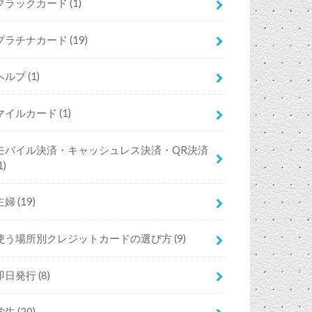
ブラックカード
(1)
プラチナカード
(19)
ヘルプ
(1)
マイルカード
(1)
モバイル決済・キャッシュレス決済・QR決済
1)
主婦
(19)
使う場所別クレジットカードの選び方
(9)
即日発行
(8)
学生
(20)