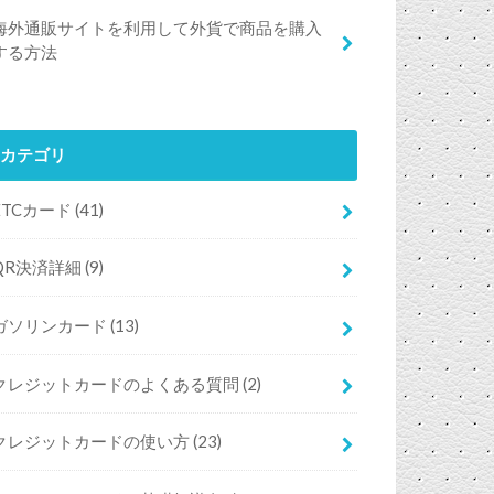
海外通販サイトを利用して外貨で商品を購入
する方法
カテゴリ
ETCカード
(41)
QR決済詳細
(9)
ガソリンカード
(13)
クレジットカードのよくある質問
(2)
クレジットカードの使い方
(23)