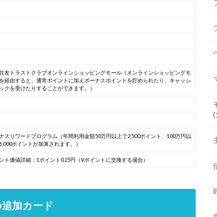
住友トラストクラブオンラインショッピングモール（オンラインショッピングモ
を経由すると、通常ポイントに加えボーナスポイントを貯められたり、キャッシ
ックを受けたりすることができます。）
(
ナスリワードプログラム（年間利用金額50万円以上で2,500ポイント、100万円以
6,000ポイントが加算されます。）
ント価値詳細：1ポイント0.25円（Vポイントに交換する場合）
ドの追加カード