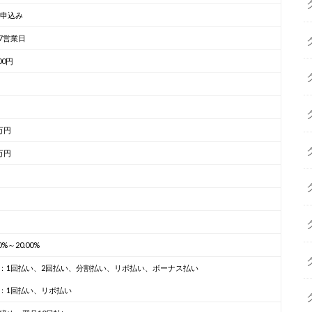
b申込み
7営業日
200円
万円
万円
00%～20.00%
：1回払い、2回払い、分割払い、リボ払い、ボーナス払い
：1回払い、リボ払い