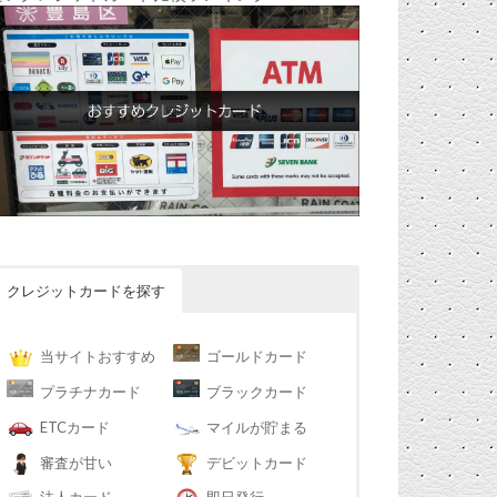
クレジットカードを探す
当サイトおすすめ
ゴールドカード
プラチナカード
ブラックカード
ETCカード
マイルが貯まる
審査が甘い
デビットカード