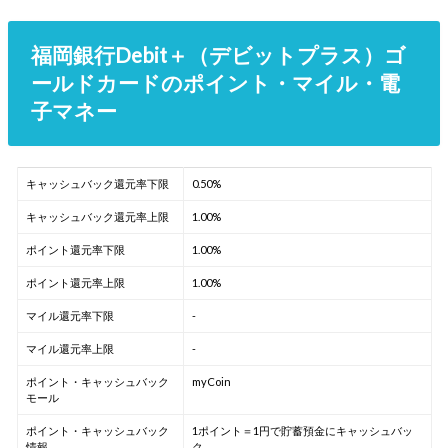
福岡銀行Debit＋（デビットプラス）ゴ
ールドカードのポイント・マイル・電
子マネー
キャッシュバック還元率下限
0.50%
キャッシュバック還元率上限
1.00%
ポイント還元率下限
1.00%
ポイント還元率上限
1.00%
マイル還元率下限
-
マイル還元率上限
-
ポイント・キャッシュバック
myCoin
モール
ポイント・キャッシュバック
1ポイント＝1円で貯蓄預金にキャッシュバッ
情報
ク