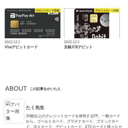
デビットカード詳細
デビットカード詳細
2022.12.1
2022.12.1
Visaデビットカード
京銀JCBデビット
ABOUT
この記事をかいた人
たく先生
30枚以上のクレジットカードを保有するFP。一般カード
から、ゴールドカード、プラチナカード、ブラックカー
ド、法人カード、デビットカード、ETCカードと様々なカ