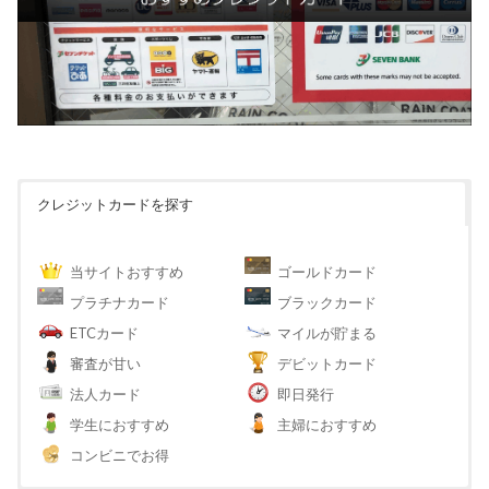
クレジットカードを探す
当サイトおすすめ
ゴールドカード
プラチナカード
ブラックカード
ETCカード
マイルが貯まる
審査が甘い
デビットカード
法人カード
即日発行
学生におすすめ
主婦におすすめ
コンビニでお得