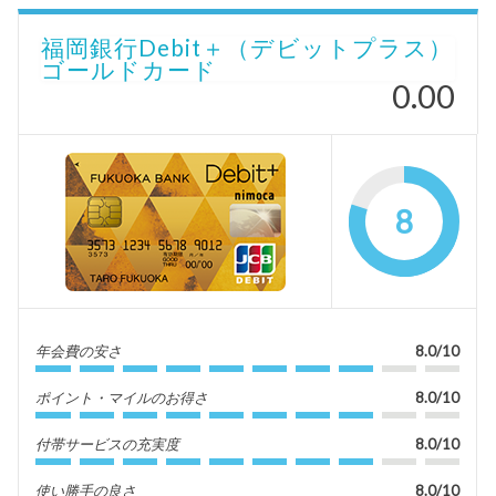
福岡銀行Debit＋（デビットプラス）
ゴールドカード
0.00
8
年会費の安さ
8.0/10
ポイント・マイルのお得さ
8.0/10
付帯サービスの充実度
8.0/10
使い勝手の良さ
8.0/10