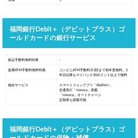
福岡銀行Debit＋（デビットプラス）ゴ
ールドカードの銀行サービス
振込手数料無料特典
-
提携ATM手数料無料特典
コンビニATM手数料月3回まで初年度無料。2
年目以降もマイバンク30ポイント以上で無料
独自サービス
スマートフォンアプリ「Wallet+」
交通系IC「nimoca」搭載
「nimoca」オートチャージ
定期券も搭載可能
福岡銀行Debit＋（デビットプラス）ゴ
ールドカードの保険・補償