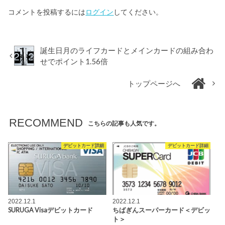
コメントを投稿するには
ログイン
してください。
誕生日月のライフカードとメインカードの組み合わ
せでポイント1.56倍
トップページへ
RECOMMEND
こちらの記事も人気です。
デビットカード詳細
デビットカード詳細
2022.12.1
2022.12.1
SURUGA Visaデビットカード
ちばぎんスーパーカード＜デビッ
ト＞