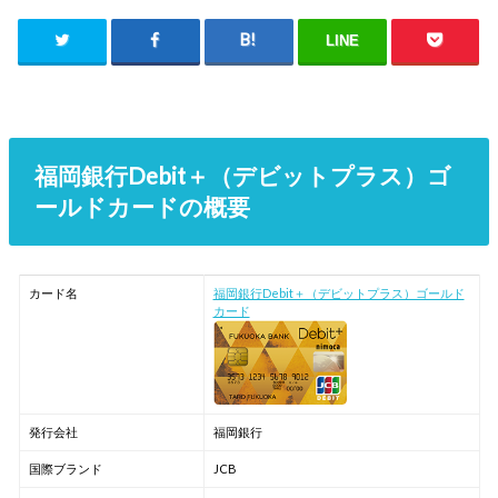
LINE
福岡銀行Debit＋（デビットプラス）ゴ
ールドカードの概要
カード名
福岡銀行Debit＋（デビットプラス）ゴールド
カード
発行会社
福岡銀行
国際ブランド
JCB