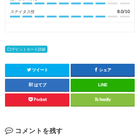
ステイタス性
8.0/10
デビットカード詳細
ツイート
シェア
はてブ
LINE
Pocket
feedly
コメントを残す