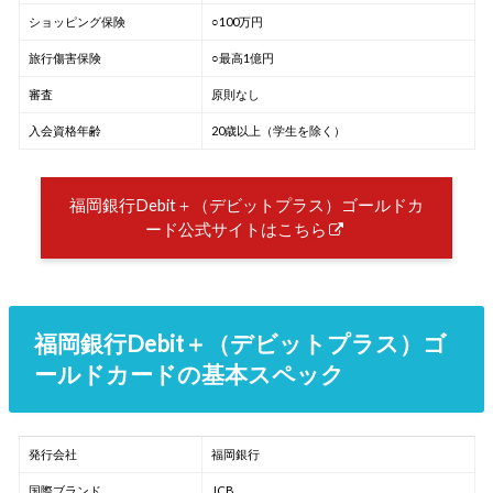
ショッピング保険
○100万円
旅行傷害保険
○最高1億円
審査
原則なし
入会資格年齢
20歳以上（学生を除く）
福岡銀行Debit＋（デビットプラス）ゴールドカ
ード公式サイトはこちら
福岡銀行Debit＋（デビットプラス）ゴ
ールドカードの基本スペック
発行会社
福岡銀行
国際ブランド
JCB