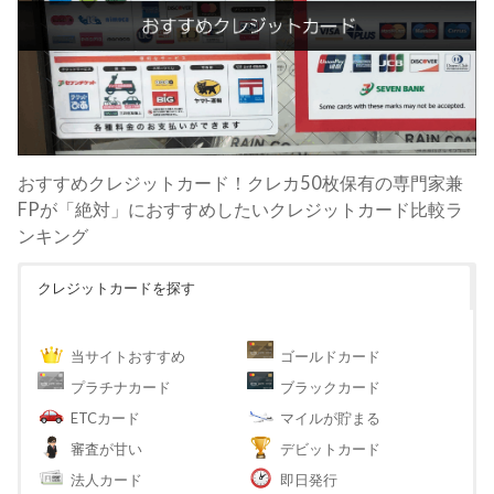
おすすめクレジットカード！クレカ50枚保有の専門家兼
FPが「絶対」におすすめしたいクレジットカード比較ラ
ンキング
クレジットカードを探す
当サイトおすすめ
ゴールドカード
プラチナカード
ブラックカード
ETCカード
マイルが貯まる
審査が甘い
デビットカード
法人カード
即日発行