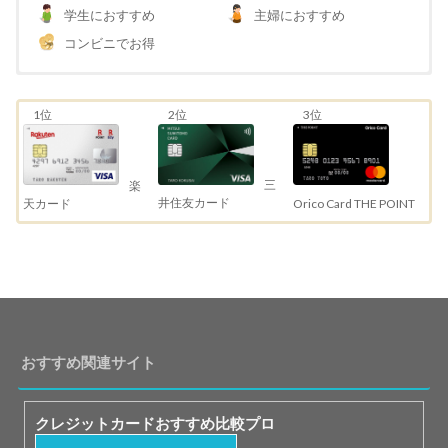
学生におすすめ
主婦におすすめ
コンビニでお得
1位
2位
3位
三
楽
井住友カード
天カード
Orico Card THE POINT
おすすめ関連サイト
クレジットカードおすすめ比較プロ