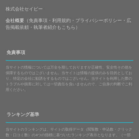
株式会社セイビー
会社概要
（免責事項・利用規約・プライバシーポリシー・広
告掲載依頼・執筆者紹介もこちら）
免責事項
当サイトの情報については万全を期しておりますが正確性、安全性その他を
保障するものではございません。当サイトは情報の提供のみを目的としてお
り、特定の会社に勧誘をするものではございせん。当サイトを利用した際の
トラブルや損害に対しては一切責任を負いませんので、ご自身の判断でご利
用ください。
ランキング基準
当サイトのランキングは、サイトの取得データ（閲覧数・申込数・クリック
数・口コミ数）の4つの指標に基づいたランキング表示となります。（一部