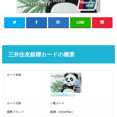
LINE
三井住友銀聯カードの概要
カード名称
三井住友銀聯カード
カード分類
一般カード
国際ブランド
銀聯（UnionPay）