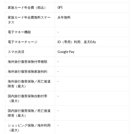
家族カード年会費（税込）
0円
家族カード年会費無料ステー
永年無料
タス
電子マネー機能
-
電子マネーチャージ
iD（専用）利用、楽天Edy
スマホ決済
Google Pay
海外旅行傷害保険付帯種類
-
海外旅行傷害保険家族特約
-
海外旅行傷害保険／死亡後遺
-
障害（最大）
国内旅行傷害保険自動付帯
-
（最大）
国内旅行傷害保険／死亡後遺
-
障害（最大）
ショッピング保険／海外利用
-
（最大）