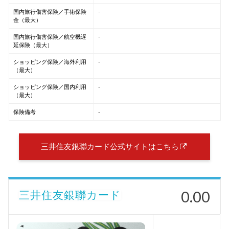
国内旅行傷害保険／手術保険
-
金（最大）
国内旅行傷害保険／航空機遅
-
延保険（最大）
ショッピング保険／海外利用
-
（最大）
ショッピング保険／国内利用
-
（最大）
保険備考
-
三井住友銀聯カード公式サイトはこちら
0.00
三井住友銀聯カード