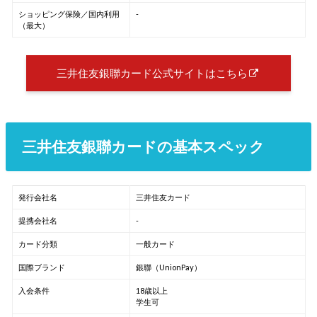
ショッピング保険／国内利用
-
（最大）
三井住友銀聯カード公式サイトはこちら
三井住友銀聯カードの基本スペック
発行会社名
三井住友カード
提携会社名
-
カード分類
一般カード
国際ブランド
銀聯（UnionPay）
入会条件
18歳以上
学生可