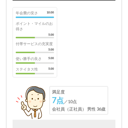
年会費の安さ
10.00
ポイント・マイルのお
得さ
5.00
付帯サービスの充実度
5.00
使い勝手の良さ
5.00
ステイタス性
5.00
満足度
7点
／10点
会社員（正社員） 男性 36歳