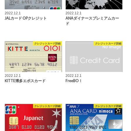
2022.12.1
2022.12.1
JALカード OPクレジット
ANAダイナースプレミアムカー
ド
クレジットカード詳細
クレジットカード詳細
2022.12.1
2022.12.1
KITTE博多エポスカード
FreeBO！
クレジットカード詳細
クレジットカード詳細