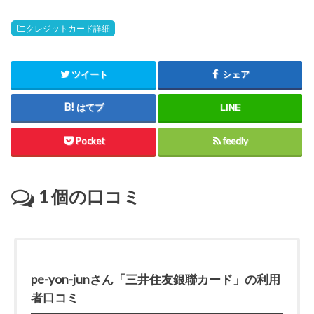
クレジットカード詳細
ツイート
シェア
はてブ
LINE
Pocket
feedly
1
個の口コミ
pe-yon-junさん「三井住友銀聯カード」の利用
者口コミ