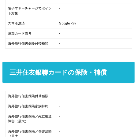
電子マネーチャージでポイン
-
ト対象
スマホ決済
Google Pay
追加カード備考
-
海外旅行傷害保険付帯種類
-
三井住友銀聯カードの保険・補償
海外旅行傷害保険付帯種類
-
海外旅行傷害保険家族特約
-
海外旅行傷害保険／死亡後遺
-
障害（最大）
海外旅行傷害保険／傷害治療
-
（最大）