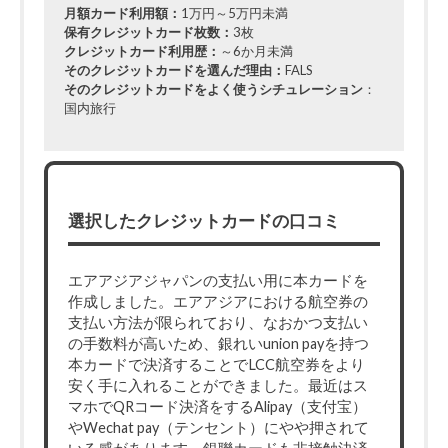
月額カード利用額：
1万円～5万円未満
保有クレジットカード枚数：
3枚
クレジットカード利用歴：
～6か月未満
そのクレジットカードを選んだ理由：
FALS
そのクレジットカードをよく使うシチュレーション
：
国内旅行
選択したクレジットカードの口コミ
エアアジアジャパンの支払い用に本カードを
作成しました。エアアジアにおける航空券の
支払い方法が限られており、なおかつ支払い
の手数料が高いため、銀れいunion payを持つ
本カードで決済することでLCC航空券をより
安く手に入れることができました。最近はス
マホでQRコード決済をするAlipay（支付宝）
やWechat pay（テンセント）にやや押されて