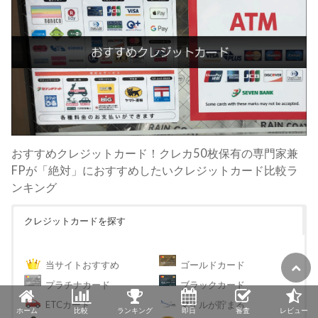
おすすめクレジットカード！クレカ50枚保有の専門家兼
FPが「絶対」におすすめしたいクレジットカード比較ラ
ンキング
クレジットカードを探す
当サイトおすすめ
ゴールドカード
プラチナカード
ブラックカード
ETCカード
マイルが貯まる
ホーム
比較
ランキング
即日
審査
レビュー