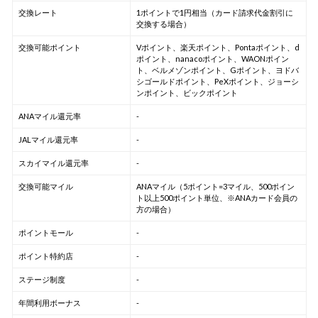
交換レート
1ポイントで1円相当（カード請求代金割引に
交換する場合）
交換可能ポイント
Vポイント、楽天ポイント、Pontaポイント、d
ポイント、nanacoポイント、WAONポイン
ト、ベルメゾンポイント、Gポイント、ヨドバ
シゴールドポイント、PeXポイント、ジョーシ
ンポイント、ビックポイント
ANAマイル還元率
-
JALマイル還元率
-
スカイマイル還元率
-
交換可能マイル
ANAマイル（5ポイント=3マイル、500ポイン
ト以上500ポイント単位、※ANAカード会員の
方の場合）
ポイントモール
-
ポイント特約店
-
ステージ制度
-
年間利用ボーナス
-