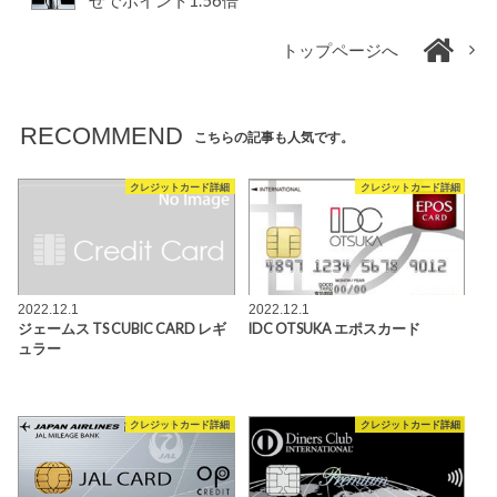
せでポイント1.56倍
トップページへ
RECOMMEND
こちらの記事も人気です。
クレジットカード詳細
クレジットカード詳細
2022.12.1
2022.12.1
ジェームス TS CUBIC CARD レギ
IDC OTSUKA エポスカード
ュラー
クレジットカード詳細
クレジットカード詳細