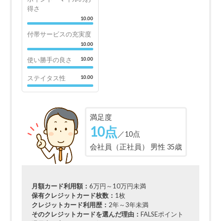
得さ
10.00
付帯サービスの充実度
10.00
使い勝手の良さ
10.00
ステイタス性
10.00
満足度
10点
／10点
会社員（正社員） 男性 35歳
月額カード利用額：
6万円～10万円未満
保有クレジットカード枚数：
1枚
クレジットカード利用歴：
2年～3年未満
そのクレジットカードを選んだ理由：
FALSEポイント