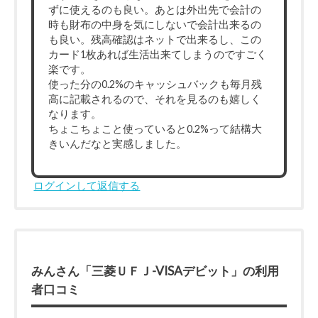
ずに使えるのも良い。あとは外出先で会計の
時も財布の中身を気にしないで会計出来るの
も良い。残高確認はネットで出来るし、この
カード1枚あれば生活出来てしまうのですごく
楽です。
使った分の0.2%のキャッシュバックも毎月残
高に記載されるので、それを見るのも嬉しく
なります。
ちょこちょこと使っていると0.2%って結構大
きいんだなと実感しました。
ログインして返信する
みんさん「三菱ＵＦＪ-VISAデビット」の利用
者口コミ