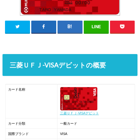
LINE
三菱ＵＦＪ-VISAデビットの概要
カード名称
三菱ＵＦＪ-VISAデビット
カード分類
一般カード
国際ブランド
VISA