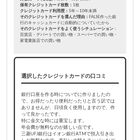
保有クレジットカード枚数：
1枚
クレジットカード利用歴：
5年～10年未満
そのクレジットカードを選んだ理由：
FALSE作った銀
行のキャッシュカードに自動的についていたから
そのクレジットカードをよく使うシチュレーション
：
百貨店・デパートでの買い物・スーパーでの買い物・
家電量販店での買い物
選択したクレジットカードの口コミ
銀行口座を作る時についでに作りましたの
で、お得だったり便利だったりと言う訳では
ありませんが、日頃良く使用しますので、作
って良かったです。
特に金欠な時には重宝します。
年会費が無料なのが嬉しい点です。
三菱UFJ銀行はイオン銀行ATMで預入引き出