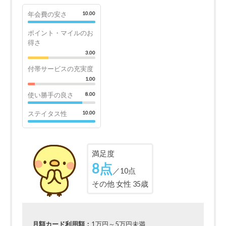
年会費の安さ
10.00
ポイント・マイルのお
得さ
3.00
付帯サービスの充実度
1.00
使い勝手の良さ
8.00
ステイタス性
10.00
満足度
8点
／10点
その他 女性 35歳
月額カード利用額：
1万円～5万円未満