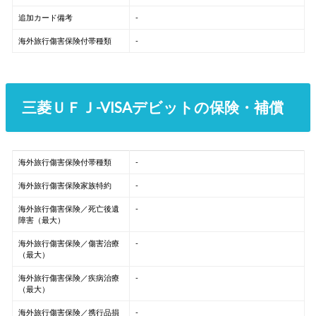
追加カード備考
-
海外旅行傷害保険付帯種類
-
三菱ＵＦＪ-VISAデビットの保険・補償
海外旅行傷害保険付帯種類
-
海外旅行傷害保険家族特約
-
海外旅行傷害保険／死亡後遺
-
障害（最大）
海外旅行傷害保険／傷害治療
-
（最大）
海外旅行傷害保険／疾病治療
-
（最大）
海外旅行傷害保険／携行品損
-