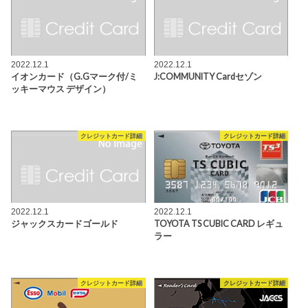
2022.12.1
2022.12.1
イオンカード（G.Gマーク付/ミ
J:COMMUNITY Cardセゾン
ッキーマウス デザイン）
クレジットカード詳細
クレジットカード詳細
2022.12.1
2022.12.1
ジャックスカードゴールド
TOYOTA TS CUBIC CARD レギュ
ラー
クレジットカード詳細
クレジットカード詳細