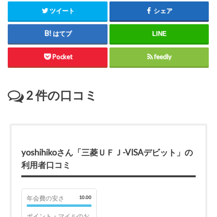
ツイート
シェア
はてブ
LINE
Pocket
feedly
2
件の口コミ
yoshihikoさん「三菱ＵＦＪ-VISAデビット」の
利用者口コミ
年会費の安さ
10.00
ポイント・マイルのお