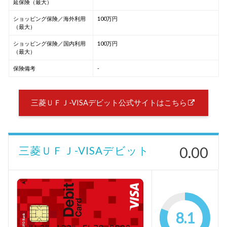
延保険（最大）
ショッピング保険／海外利用
100万円
（最大）
ショッピング保険／国内利用
100万円
（最大）
保険備考
-
三菱ＵＦＪ-VISAデビット公式サイトはこちら
0.00
三菱ＵＦＪ-VISAデビット
8.1