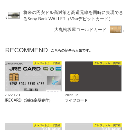
将来の円安ドル高対策と高還元率を同時に実現でき
るSony Bank WALLET（Visaデビットカード）
大丸松坂屋ゴールドカード
RECOMMEND
こちらの記事も人気です。
クレジットカード詳細
クレジットカード詳細
2022.12.1
2022.12.1
JRE CARD（Suica定期券付）
ライフカード
クレジットカード詳細
クレジットカード詳細