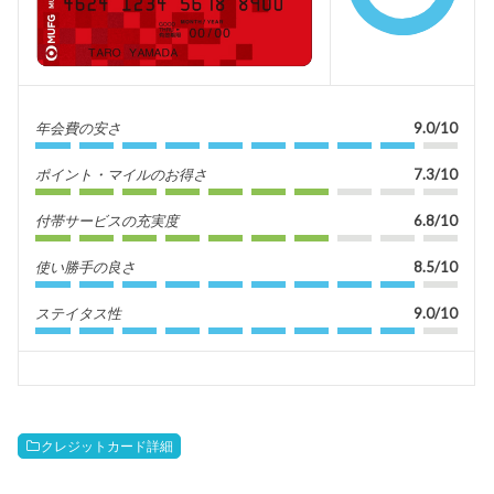
年会費の安さ
9.0/10
ポイント・マイルのお得さ
7.3/10
付帯サービスの充実度
6.8/10
使い勝手の良さ
8.5/10
ステイタス性
9.0/10
クレジットカード詳細