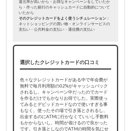
還元率が高いから・お得なキャンペーンをしていたか
ら・作った銀行のキャッシュカードに自動的について
いたから
そのクレジットカードをよく使うシチュレーション
：
ネットショッピングの買い物・オンラインサービスの
支払い・公共料金の支払い・通信費の支払い
選択したクレジットカードの口コミ
色々なクレジットカードがある中で年会費が
無料で毎月利用額の0.2%がキャッシュバック
されるし、キャンペーン中だったのでカード
を作るだけでもかなりお得でした。実際使っ
てみるとデビッドカードなので使いすぎる事
もなく、使ったその場で引き落とされるし、
出金するのにATMに行かなくていいし手数料
もかからないし、時間が省けるので良かった
です。引き落としなのでATMの時間を気にせ