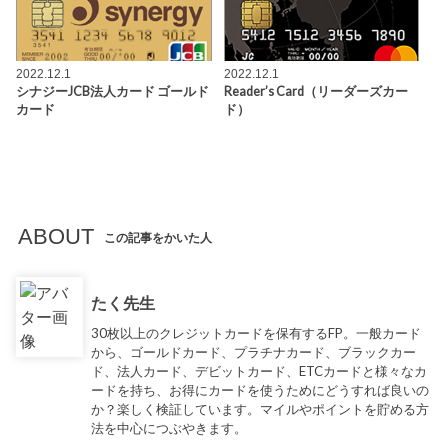
2022.12.1
2022.12.1
シナジーJCB法人カード ゴールド
Reader’s Card（リーダーズカー
カード
ド）
ABOUT
この記事をかいた人
たく先生
30枚以上のクレジットカードを保有するFP。一般カード
から、ゴールドカード、プラチナカード、ブラックカー
ド、法人カード、デビットカード、ETCカードと様々なカ
ードを持ち、お得にカードを使うためにどうすれば良いの
か？楽しく検証しています。マイルやポイントを貯める方
法を中心につぶやきます。