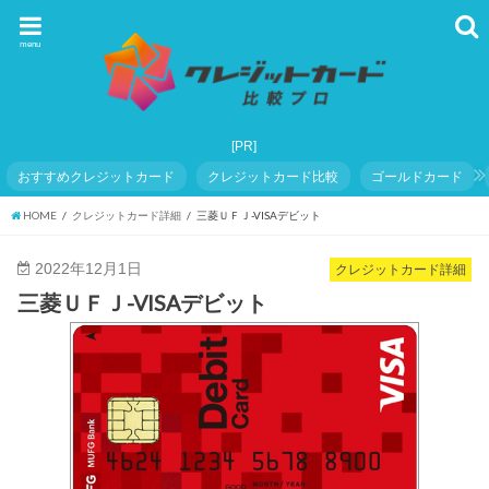
menu
おすすめクレジットカード
クレジットカード比較
ゴールドカード
HOME
クレジットカード詳細
三菱ＵＦＪ-VISAデビット
2022年12月1日
クレジットカード詳細
三菱ＵＦＪ-VISAデビット