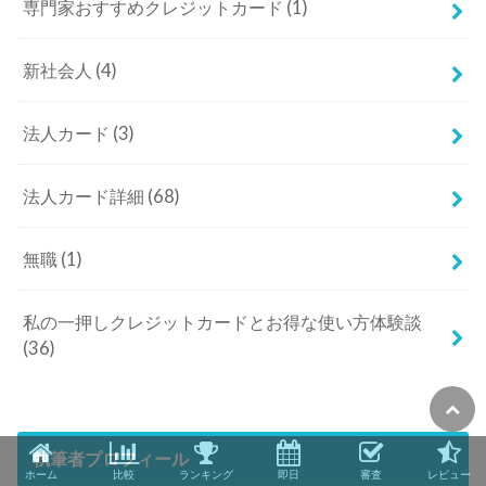
専門家おすすめクレジットカード
(1)
新社会人
(4)
法人カード
(3)
法人カード詳細
(68)
無職
(1)
私の一押しクレジットカードとお得な使い方体験談
(36)
執筆者プロフィール
ホーム
比較
ランキング
即日
審査
レビュー