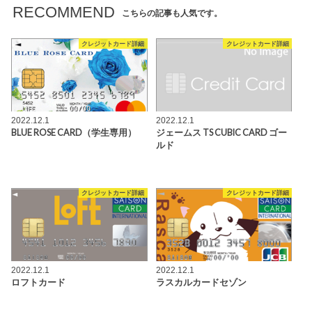
RECOMMEND
こちらの記事も人気です。
クレジットカード詳細
クレジットカード詳細
2022.12.1
2022.12.1
BLUE ROSE CARD（学生専用）
ジェームス TS CUBIC CARD ゴー
ルド
クレジットカード詳細
クレジットカード詳細
2022.12.1
2022.12.1
ロフトカード
ラスカルカードセゾン