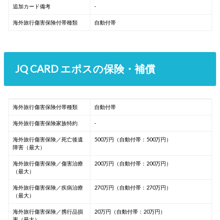
追加カード備考
-
海外旅行傷害保険付帯種類
自動付帯
JQ CARD エポスの保険・補償
海外旅行傷害保険付帯種類
自動付帯
海外旅行傷害保険家族特約
-
海外旅行傷害保険／死亡後遺
500万円（自動付帯：500万円）
障害（最大）
海外旅行傷害保険／傷害治療
200万円（自動付帯：200万円）
（最大）
海外旅行傷害保険／疾病治療
270万円（自動付帯：270万円）
（最大）
海外旅行傷害保険／携行品損
20万円（自動付帯：20万円）
害（最大）