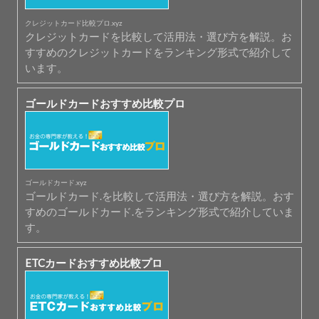
クレジットカード比較プロ.xyz
クレジットカードを比較して活用法・選び方を解説。お
すすめのクレジットカードをランキング形式で紹介して
います。
ゴールドカードおすすめ比較プロ
ゴールドカード.xyz
ゴールドカード.を比較して活用法・選び方を解説。おす
すめのゴールドカード.をランキング形式で紹介していま
す。
ETCカードおすすめ比較プロ