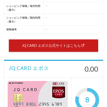
ショッピング保険／海外利用
-
（最大）
ショッピング保険／国内利用
-
（最大）
保険備考
-
JQ CARD エポス公式サイトはこちら
0.00
JQ CARD エポス
8