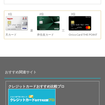
1位
2位
3位
三
楽
井住友カード
天カード
Orico Card THE POINT
おすすめ関連サイト
クレジットカードおすすめ比較プロ