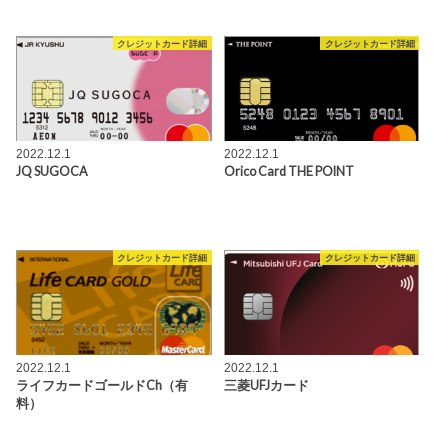
クレジットカード詳細
クレジットカード詳細
2022.12.1
2022.12.1
JQ SUGOCA
Orico Card THE POINT
クレジットカード詳細
クレジットカード詳細
2022.12.1
2022.12.1
ライフカードゴールドCh（有
三菱UFJカード
料）