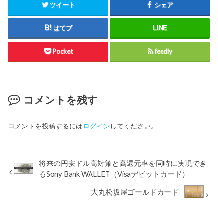
ツイート
シェア
はてブ
LINE
Pocket
feedly
コメントを残す
コメントを投稿するには
ログイン
してください。
将来の円安ドル高対策と高還元率を同時に実現でき
るSony Bank WALLET（Visaデビットカード）
大丸松坂屋ゴールドカード