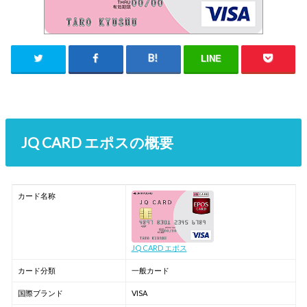
LINE
JQ CARD エポスの概要
カード名称
JQ CARD エポス
カード分類
一般カード
国際ブランド
VISA