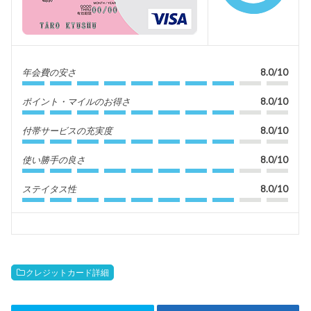
年会費の安さ
8.0/10
ポイント・マイルのお得さ
8.0/10
付帯サービスの充実度
8.0/10
使い勝手の良さ
8.0/10
ステイタス性
8.0/10
クレジットカード詳細