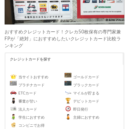
おすすめクレジットカード！クレカ50枚保有の専門家兼
FPが「絶対」におすすめしたいクレジットカード比較ラ
ンキング
クレジットカードを探す
当サイトおすすめ
ゴールドカード
プラチナカード
ブラックカード
ETCカード
マイルが貯まる
審査が甘い
デビットカード
法人カード
即日発行
学生におすすめ
主婦におすすめ
コンビニでお得