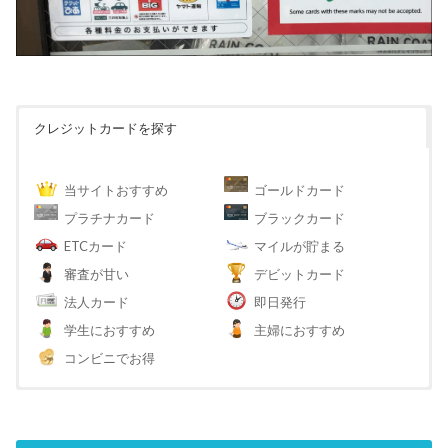
クレジットカードを探す
当サイトおすすめ
ゴールドカード
プラチナカード
ブラックカード
ETCカード
マイルが貯まる
審査が甘い
デビットカード
法人カード
即日発行
学生におすすめ
主婦におすすめ
コンビニでお得