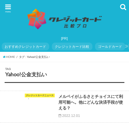
menu
おすすめクレジットカード
クレジットカード比較
ゴールドカード
HOME
タグ : Yahoo!公金支払い
TAG
Yahoo!公金支払い
クレジットカードニュース
メルペイがふるさとチョイスにて利
用可能へ。他にどんな決済手段が使
える？
2022.12.01