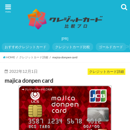
menu
おすすめクレジットカード
クレジットカード比較
ゴールドカード
HOME
クレジットカード詳細
majica donpen card
2022年12月1日
クレジットカード詳細
majica donpen card