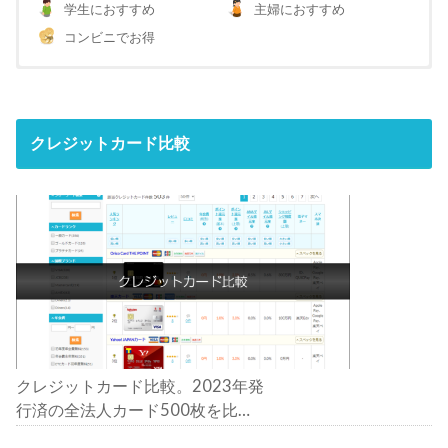
学生におすすめ
主婦におすすめ
コンビニでお得
クレジットカード比較
クレジットカード比較。2023年発
行済の全法人カード500枚を比
較。おすすめの1枚は？