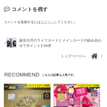
コメントを残す
コメントを投稿するには
ログイン
してください。
誕生日月のライフカードとメインカードの組み合わ
せでポイント1.56倍
トップページへ
RECOMMEND
こちらの記事も人気です。
クレジットカード詳細
クレジットカード詳細