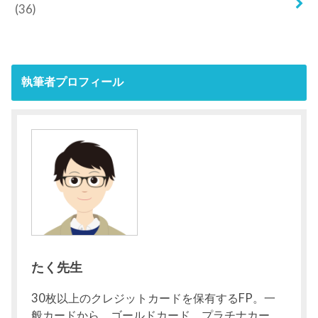
(36)
執筆者プロフィール
たく先生
30枚以上のクレジットカードを保有するFP。一
般カードから、ゴールドカード、プラチナカー