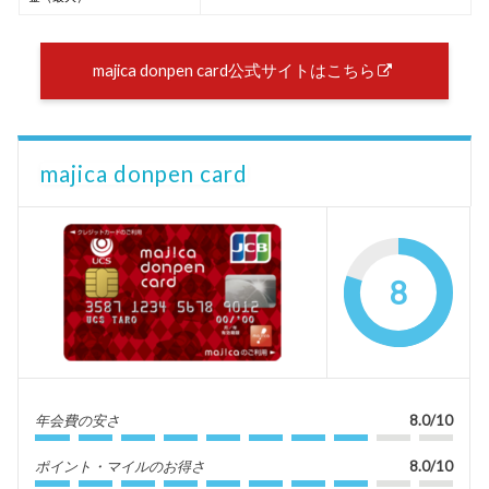
majica donpen card公式サイトはこちら
majica donpen card
8
年会費の安さ
8.0/10
ポイント・マイルのお得さ
8.0/10