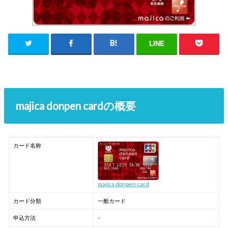
LINE
majica donpen cardの概要
カード名称
majica donpen card
カード分類
一般カード
申込方法
-