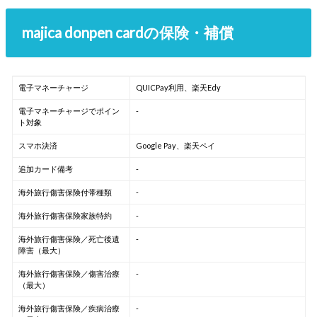
majica donpen cardの保険・補償
電子マネーチャージ
QUICPay利用、楽天Edy
電子マネーチャージでポイン
-
ト対象
スマホ決済
Google Pay、楽天ペイ
追加カード備考
-
海外旅行傷害保険付帯種類
-
海外旅行傷害保険家族特約
-
海外旅行傷害保険／死亡後遺
-
障害（最大）
海外旅行傷害保険／傷害治療
-
（最大）
海外旅行傷害保険／疾病治療
-