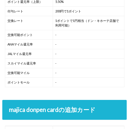
ポイント還元率（上限）
5.50%
付与レート
200円で1ポイント
交換レート
1ポイントで1円相当（ドン・キホーテ店舗で
利用可能）
交換可能ポイント
-
ANAマイル還元率
-
JALマイル還元率
-
スカイマイル還元率
-
交換可能マイル
-
ポイントモール
-
majica donpen cardの追加カード