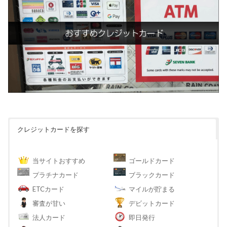
クレジットカードを探す
当サイトおすすめ
ゴールドカード
プラチナカード
ブラックカード
ETCカード
マイルが貯まる
審査が甘い
デビットカード
法人カード
即日発行