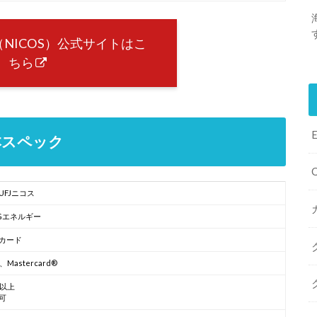
（NICOS）公式サイトはこ
ちら
基本スペック
UFJニコス
TGエネルギー
カード
A、Mastercard®
歳以上
可