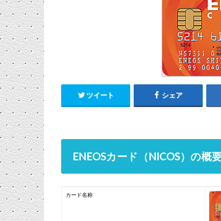
ツイート
シェア
ENEOSカード（NICOS）の概
カード名称