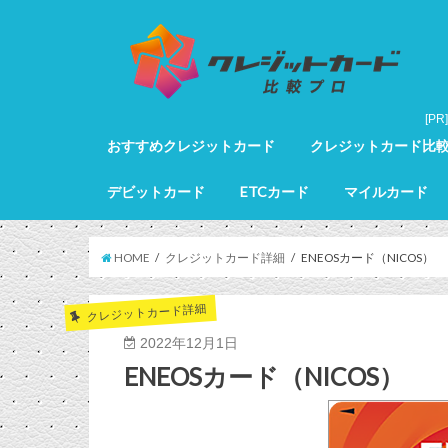
おすすめクレジットカード
クレジットカード比
クレジットカード全カードランキング
クレジットカードランキング
ゴールドカードランキング
プラチナカードランキング
ブラックカードランキング
クレジットカード詳細
デビットカード
ETCカード
マイルカード
デビットカード比較
デビットカードランキング
マイルカードランキン
HOME
クレジットカード詳細
ENEOSカード（NICOS）
クレジットカード詳細
2022年12月1日
ENEOSカード（NICOS）