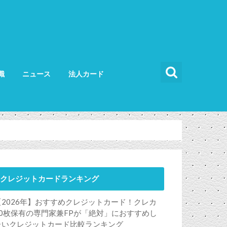
識
ニュース
法人カード
カードの使い方
カードの選び方
法人カード比較
法人カードランキング
法人ETCカード
クレジットカードランキング
【2026年】おすすめクレジットカード！クレカ
50枚保有の専門家兼FPが「絶対」におすすめし
たいクレジットカード比較ランキング