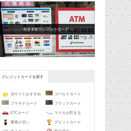
クレジットカードを探す
当サイトおすすめ
ゴールドカード
プラチナカード
ブラックカード
ETCカード
マイルが貯まる
審査が甘い
デビットカード