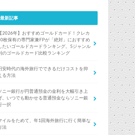
最新記事
【2026年】おすすめゴールドカード！クレカ
50枚保有の専門家兼FPが「絶対」におすすめ
したいゴールドカードランキング。5ジャンル
別のゴールドカード比較ランキング
円安時代の海外旅行でできるだけコストを抑
える方法
ソニー銀行が円普通預金の金利を大幅引き上
げ。いつでも動かせる普通預金ならソニー銀
行一択
マイルをためて、年1回海外旅行に行く簡単な
方法