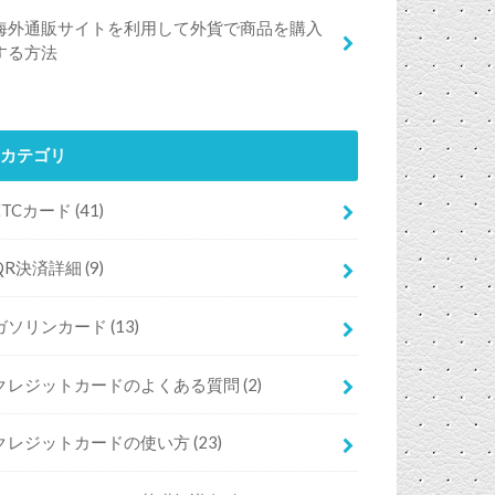
海外通販サイトを利用して外貨で商品を購入
する方法
カテゴリ
ETCカード
(41)
QR決済詳細
(9)
ガソリンカード
(13)
クレジットカードのよくある質問
(2)
クレジットカードの使い方
(23)