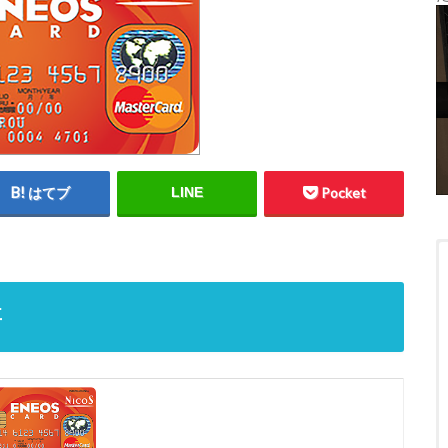
はてブ
LINE
Pocket
要