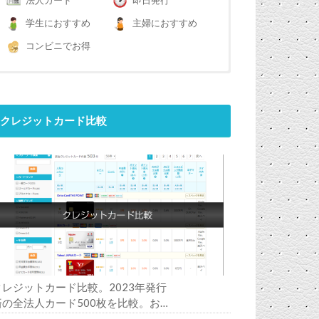
法人カード
即日発行
学生におすすめ
主婦におすすめ
コンビニでお得
クレジットカード比較
クレジットカード比較。2023年発行
済の全法人カード500枚を比較。お
すすめの1枚は？