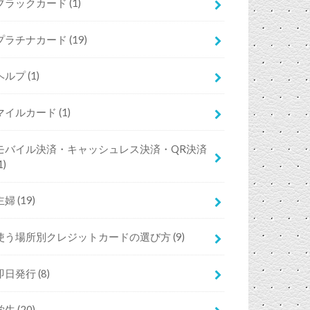
ブラックカード
(1)
プラチナカード
(19)
ヘルプ
(1)
マイルカード
(1)
モバイル決済・キャッシュレス決済・QR決済
1)
主婦
(19)
使う場所別クレジットカードの選び方
(9)
即日発行
(8)
学生
(20)