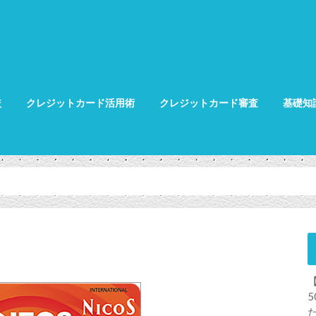
較
クレジットカード活用術
クレジットカード審査
基礎知
クレジット
クレジット
グ