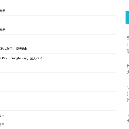
無料
無料
CPay利用、楽天Edy
le Pay、Google Pay、楽天ペイ
万円
万円