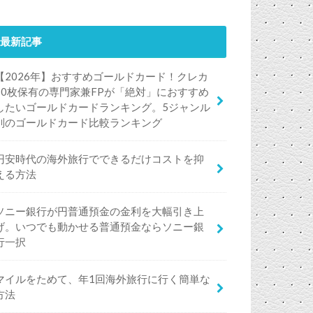
最新記事
【2026年】おすすめゴールドカード！クレカ
50枚保有の専門家兼FPが「絶対」におすすめ
したいゴールドカードランキング。5ジャンル
別のゴールドカード比較ランキング
円安時代の海外旅行でできるだけコストを抑
える方法
ソニー銀行が円普通預金の金利を大幅引き上
げ。いつでも動かせる普通預金ならソニー銀
行一択
マイルをためて、年1回海外旅行に行く簡単な
方法