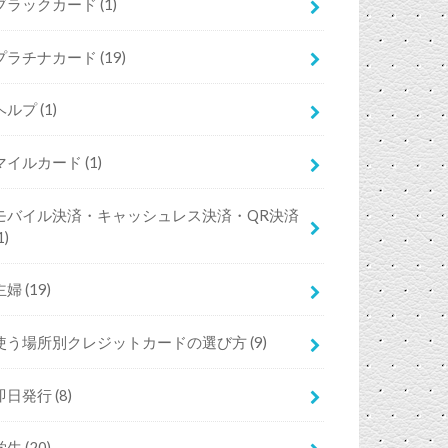
ブラックカード
(1)
プラチナカード
(19)
ヘルプ
(1)
マイルカード
(1)
モバイル決済・キャッシュレス決済・QR決済
1)
主婦
(19)
使う場所別クレジットカードの選び方
(9)
即日発行
(8)
学生
(20)