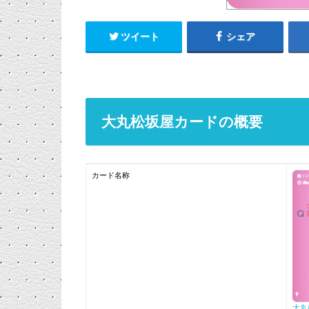
ツイート
シェア
大丸松坂屋カードの概要
カード名称
大丸