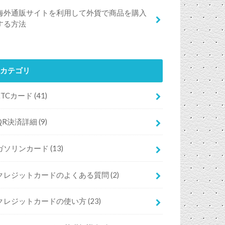
海外通販サイトを利用して外貨で商品を購入
する方法
カテゴリ
ETCカード
(41)
QR決済詳細
(9)
ガソリンカード
(13)
クレジットカードのよくある質問
(2)
クレジットカードの使い方
(23)