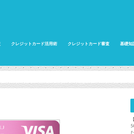
較
クレジットカード活用術
クレジットカード審査
基礎知
クレジット
クレジット
グ