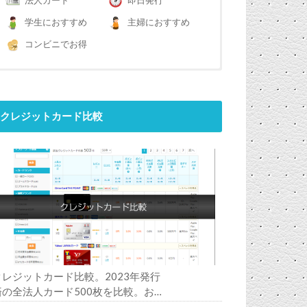
法人カード
即日発行
学生におすすめ
主婦におすすめ
コンビニでお得
クレジットカード比較
クレジットカード比較。2023年発行
済の全法人カード500枚を比較。お
すすめの1枚は？