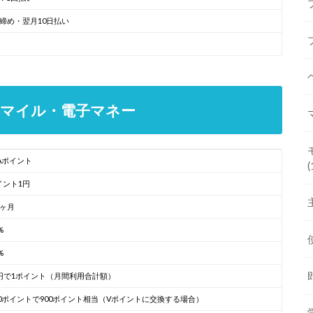
日締め・翌月10日払い
マイル・電子マネー
RAポイント
(
イント1円
4ヶ月
%
%
0円で1ポイント（月間利用合計額）
000ポイントで900ポイント相当（Vポイントに交換する場合）