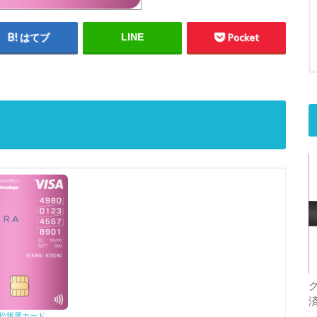
はてブ
LINE
Pocket
松坂屋カード