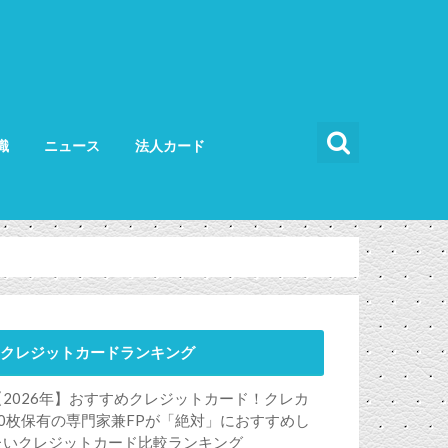
識
ニュース
法人カード
カードの使い方
カードの選び方
法人カード比較
法人カードランキング
法人ETCカード
クレジットカードランキング
【2026年】おすすめクレジットカード！クレカ
50枚保有の専門家兼FPが「絶対」におすすめし
たいクレジットカード比較ランキング