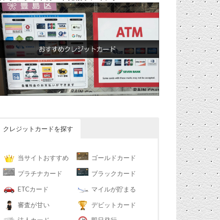
クレジットカードを探す
当サイトおすすめ
ゴールドカード
プラチナカード
ブラックカード
ETCカード
マイルが貯まる
審査が甘い
デビットカード