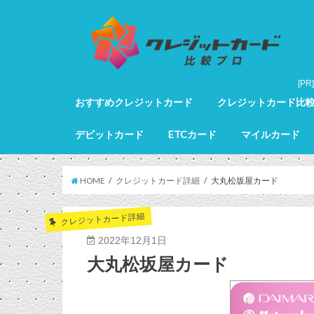
おすすめクレジットカード
クレジットカード比
クレジットカード全カードランキング
クレジットカードランキング
ゴールドカードランキング
プラチナカードランキング
ブラックカードランキング
クレジットカード詳細
デビットカード
ETCカード
マイルカード
デビットカード比較
デビットカードランキング
マイルカードランキン
HOME
クレジットカード詳細
大丸松坂屋カード
クレジットカード詳細
2022年12月1日
大丸松坂屋カード