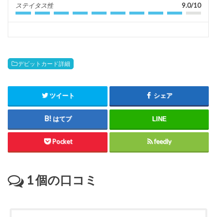
ステイタス性
9.0/10
デビットカード詳細
ツイート
シェア
はてブ
LINE
Pocket
feedly
1
個の口コミ