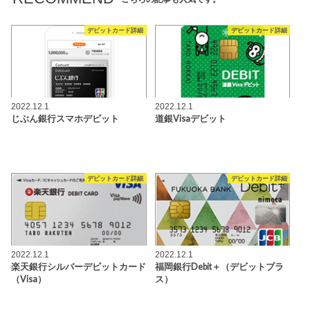
デビットカード詳細
デビットカード詳細
2022.12.1
2022.12.1
じぶん銀行スマホデビット
道銀Visaデビット
デビットカード詳細
デビットカード詳細
2022.12.1
2022.12.1
楽天銀行シルバーデビットカード
福岡銀行Debit＋（デビットプラ
（Visa）
ス）