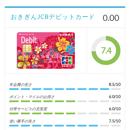
0.00
おきぎんJCBデビットカード
7.4
年会費の安さ
8.5/10
ポイント・マイルのお得さ
6.0/10
付帯サービスの充実度
6.0/10
使い勝手の良さ
7.5/10