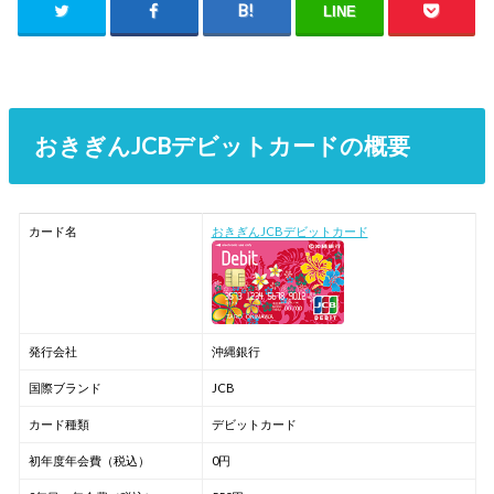
LINE
おきぎんJCBデビットカードの概要
カード名
おきぎんJCBデビットカード
発行会社
沖縄銀行
国際ブランド
JCB
カード種類
デビットカード
初年度年会費（税込）
0円