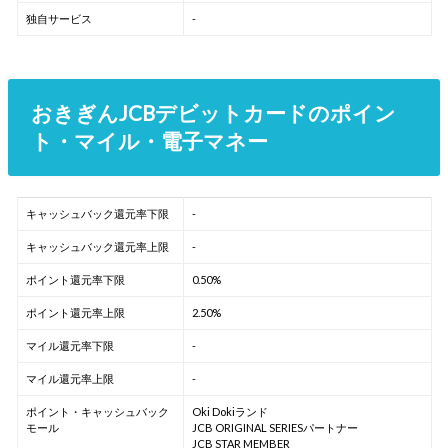
独自サービス
-
おきぎんJCBデビットカードのポイン
ト・マイル・電子マネー
キャッシュバック還元率下限
-
キャッシュバック還元率上限
-
ポイント還元率下限
0.50%
ポイント還元率上限
2.50%
マイル還元率下限
-
マイル還元率上限
-
ポイント・キャッシュバック
Oki Dokiランド
モール
JCB ORIGINAL SERIESパートナー
JCB STAR MEMBER