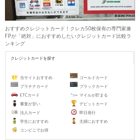
おすすめクレジットカード！クレカ50枚保有の専門家兼
FPが「絶対」におすすめしたいクレジットカード比較ラ
ンキング
クレジットカードを探す
当サイトおすすめ
ゴールドカード
プラチナカード
ブラックカード
ETCカード
マイルが貯まる
審査が甘い
デビットカード
法人カード
即日発行
学生におすすめ
主婦におすすめ
コンビニでお得