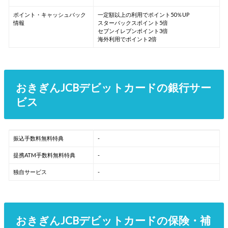
ポイント・キャッシュバック
一定額以上の利用でポイント50％UP
情報
スターバックスポイント5倍
セブンイレブンポイント3倍
海外利用でポイント2倍
おきぎんJCBデビットカードの銀行サー
ビス
振込手数料無料特典
-
提携ATM手数料無料特典
-
独自サービス
-
おきぎんJCBデビットカードの保険・補