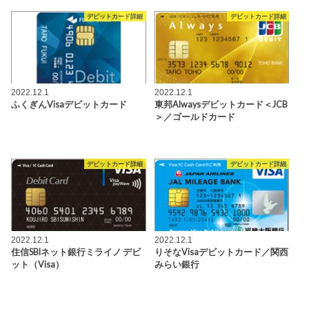
デビットカード詳細
デビットカード詳細
2022.12.1
2022.12.1
ふくぎんVisaデビットカード
東邦Alwaysデビットカード＜JCB
＞／ゴールドカード
デビットカード詳細
デビットカード詳細
2022.12.1
2022.12.1
住信SBIネット銀行ミライノ デビ
りそなVisaデビットカード
／関西
ット（Visa）
みらい銀行