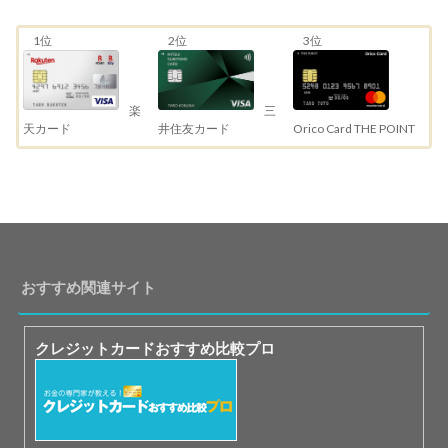
1位
2位
3位
三
楽
井住友カード
天カード
Orico Card THE POINT
おすすめ関連サイト
クレジットカードおすすめ比較プロ