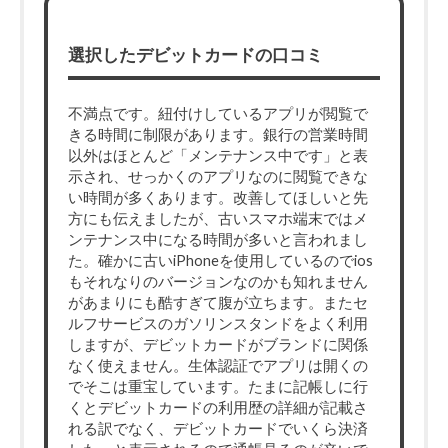
選択したデビットカードの口コミ
不満点です。紐付けしているアプリが閲覧で
きる時間に制限があります。銀行の営業時間
以外はほとんど「メンテナンス中です」と表
示され、せっかくのアプリなのに閲覧できな
い時間が多くあります。改善してほしいと先
方にも伝えましたが、古いスマホ端末ではメ
ンテナンス中になる時間が多いと言われまし
た。確かに古いiPhoneを使用しているのでios
もそれなりのバージョンなのかも知れません
があまりにも酷すぎて腹が立ちます。またセ
ルフサービスのガソリンスタンドをよく利用
しますが、デビットカードがブランドに関係
なく使えません。生体認証でアプリは開くの
でそこは重宝しています。たまに記帳しに行
くとデビットカードの利用歴の詳細が記載さ
れる訳でなく、デビットカードでいくら決済