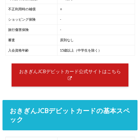
不正利用時の補償
○
ショッピング保険
-
旅行傷害保険
-
審査
原則なし
入会資格年齢
15歳以上（中学生を除く）
おきぎんJCBデビットカード公式サイトはこちら
おきぎんJCBデビットカードの基本スペ
ック