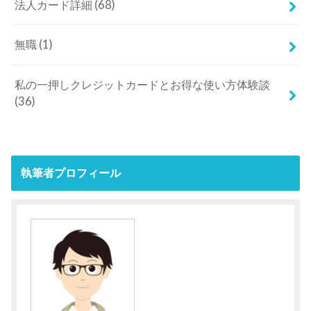
法人カード詳細
(68)
無職
(1)
私の一押しクレジットカードとお得な使い方体験談
(36)
執筆者プロフィール