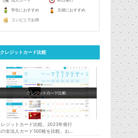
法人カード
即日発行
学生におすすめ
主婦におすすめ
コンビニでお得
クレジットカード比較
クレジットカード比較。2023年発行
済の全法人カード500枚を比較。お
すすめの1枚は？