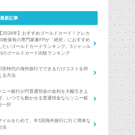
最新記事
【2026年】おすすめゴールドカード！クレカ
50枚保有の専門家兼FPが「絶対」におすすめ
したいゴールドカードランキング。5ジャンル
別のゴールドカード比較ランキング
円安時代の海外旅行でできるだけコストを抑
える方法
ソニー銀行が円普通預金の金利を大幅引き上
げ。いつでも動かせる普通預金ならソニー銀
行一択
マイルをためて、年1回海外旅行に行く簡単な
方法