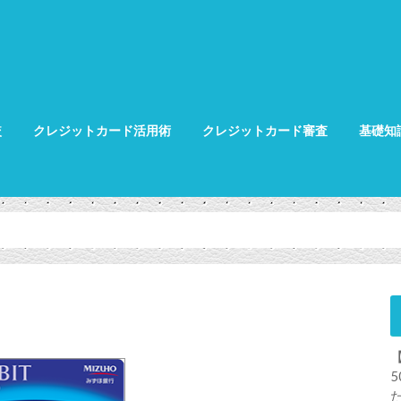
較
クレジットカード活用術
クレジットカード審査
基礎知
クレジット
クレジット
グ