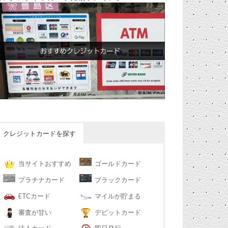
クレジットカードを探す
当サイトおすすめ
ゴールドカード
プラチナカード
ブラックカード
ETCカード
マイルが貯まる
審査が甘い
デビットカード