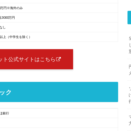
00万円※海外のみ
高3000万円
なし
歳以上（中学生を除く）
ビット公式サイトはこちら
ペック
ほ銀行