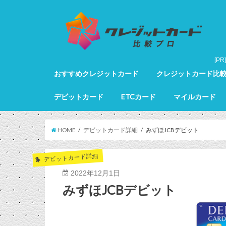
おすすめクレジットカード
クレジットカード比
クレジットカード全カードランキング
クレジットカードランキング
ゴールドカードランキング
プラチナカードランキング
ブラックカードランキング
クレジットカード詳細
デビットカード
ETCカード
マイルカード
デビットカード比較
デビットカードランキング
マイルカードランキン
HOME
デビットカード詳細
みずほJCBデビット
デビットカード詳細
2022年12月1日
みずほJCBデビット