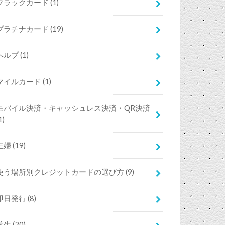
ブラックカード
(1)
プラチナカード
(19)
ヘルプ
(1)
マイルカード
(1)
モバイル決済・キャッシュレス決済・QR決済
1)
主婦
(19)
使う場所別クレジットカードの選び方
(9)
即日発行
(8)
学生
(20)