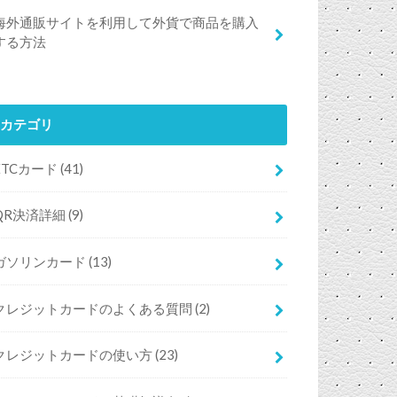
海外通販サイトを利用して外貨で商品を購入
する方法
カテゴリ
ETCカード
(41)
QR決済詳細
(9)
ガソリンカード
(13)
クレジットカードのよくある質問
(2)
クレジットカードの使い方
(23)