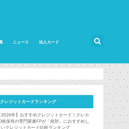
識
ニュース
法人カード
カードの使い方
カードの選び方
法人カード比較
法人カードランキング
法人ETCカード
クレジットカードランキング
【2026年】おすすめクレジットカード！クレカ
50枚保有の専門家兼FPが「絶対」におすすめし
たいクレジットカード比較ランキング