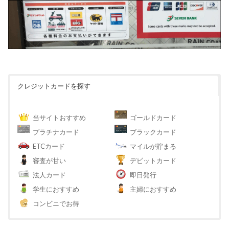
クレジットカードを探す
当サイトおすすめ
ゴールドカード
プラチナカード
ブラックカード
ETCカード
マイルが貯まる
審査が甘い
デビットカード
法人カード
即日発行
学生におすすめ
主婦におすすめ
コンビニでお得