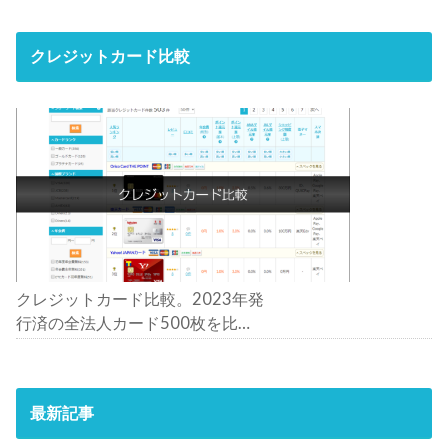
クレジットカード比較
クレジットカード比較。2023年発
行済の全法人カード500枚を比
較。おすすめの1枚は？
最新記事